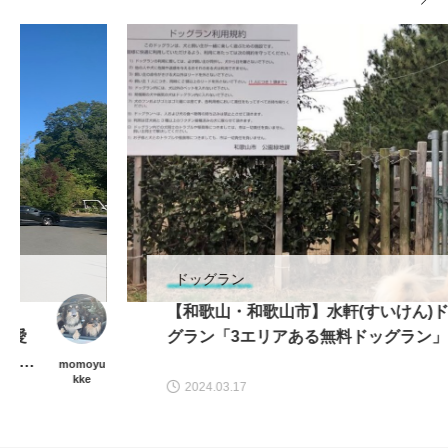
ドッグラン
【和歌山・和歌山市】水軒(すいけん)ドッ
グラン「3エリアある無料ドッグラン」
kiita
2024.03.17