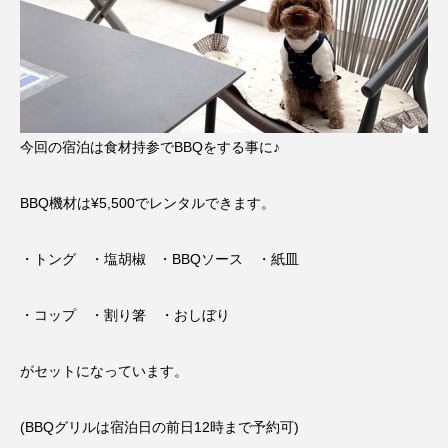
今回の宿泊は食材持参でBBQをする事に♪
BBQ機材は¥5,500でレンタルできます。
・トング ・塩胡椒 ・BBQソース ・紙皿
・コップ ・割り箸 ・おしぼり
がセットになっています。
(BBQグリルは宿泊日の前日12時まで予約可)