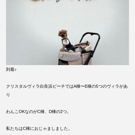
到着♪
クリスタルヴィラ白良浜ビーチではA棟〜E棟の5つのヴィラがあ
り
わんこOKなのがC棟、D棟の2つ。
私たちはC棟におじゃましました。