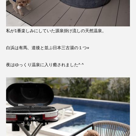
私が1番楽しみにしていた源泉掛け流しの天然温泉。
白浜は有馬、道後と並ぶ日本三古湯の１つ⭐︎
夜はゆっくり温泉に入り癒されました^ ^