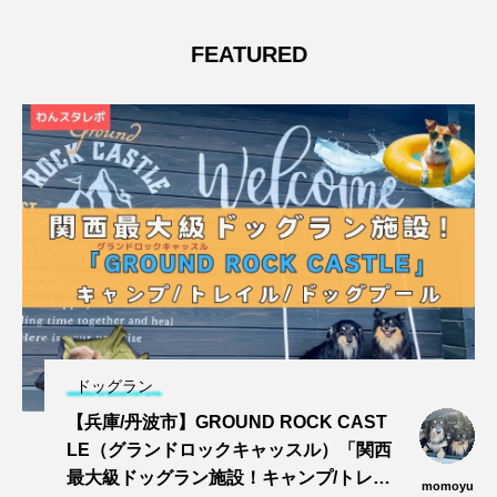
FEATURED
ドッグラン
【兵庫/丹波市】GROUND ROCK CAST
LE（グランドロックキャッスル）「関西
最大級ドッグラン施設！キャンプ/トレイ
momoyu