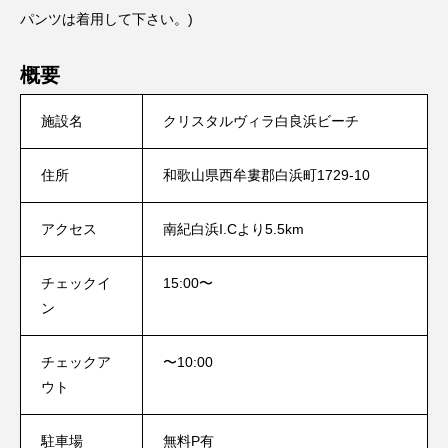
パンツは着用して下さい。)
概要
施設名
クリスタルヴィラ白良浜ビーチ
住所
和歌山県西牟婁郡白浜町1729-10
アクセス
南紀白浜I.Cより5.5km
チェックイ
15:00〜
ン
チェックア
〜10:00
ウト
駐車場
無料P有