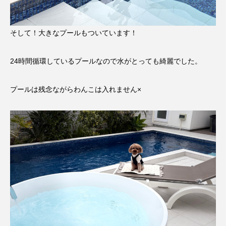
そして！大きなプールもついています！
24時間循環しているプールなので水がとっても綺麗でした。
プールは残念ながらわんこは入れません×