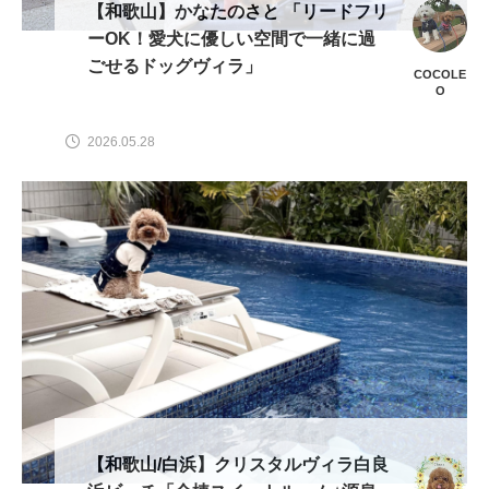
【和歌山】かなたのさと 「リードフリ
ーOK！愛犬に優しい空間で一緒に過
ごせるドッグヴィラ」
COCOLE
O
2026.05.28
【和歌山/白浜】クリスタルヴィラ白良