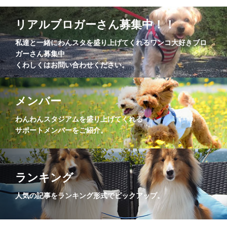
リアルブロガーさん募集中！！
私達と一緒にわんスタを盛り上げてくれるワンコ大好きブロ
ガーさん募集中
くわしくはお問い合わせください。
メンバー
わんわんスタジアムを盛り上げてくれる
サポートメンバーをご紹介。
ランキング
人気の記事をランキング形式でピックアップ。