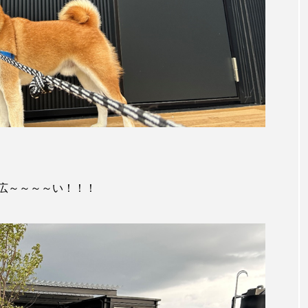
広～～～～い！！！