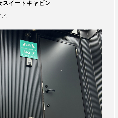
☆スイートキャビン
イプ。