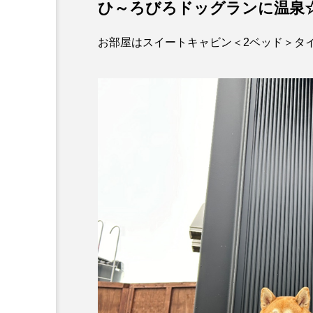
ひ～ろびろドッグランに温泉
お部屋はスイートキャビン＜2ベッド＞タ