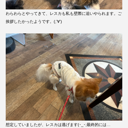
わらわらとやってきて、レスカも私も壁際に追いやられます。ご
挨拶したかったようです。(;’∀’)
想定していましたが、レスカは逃げます(･_･;最終的には…