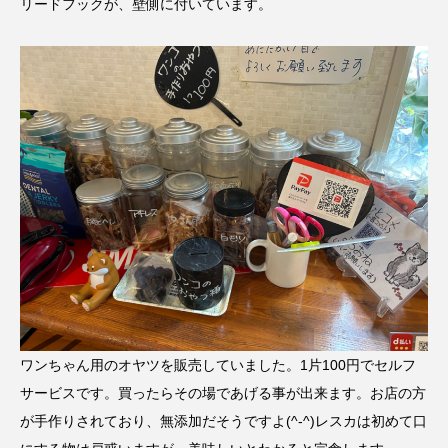
リードフックが、壁側に付いています。
ワンちゃん用のオヤツを販売していました。1片100円でセルフ
サービスです。買ったらその場であげる事が出来ます。お店の方
が手作りされており、無添加だそうですよ(^-^)レスカは初めて口