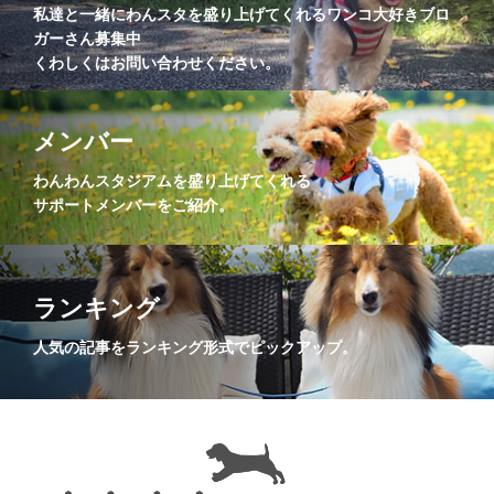
私達と一緒にわんスタを盛り上げてくれるワンコ大好きブロ
ガーさん募集中
くわしくはお問い合わせください。
メンバー
わんわんスタジアムを盛り上げてくれる
サポートメンバーをご紹介。
ランキング
人気の記事をランキング形式でピックアップ。