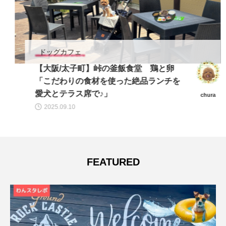
ドッグカフェ
【大阪/太子町】峠の釜飯食堂 鶏と卵
「こだわりの食材を使った絶品ランチを
愛犬とテラス席で♪」
chura
2025.09.10
FEATURED