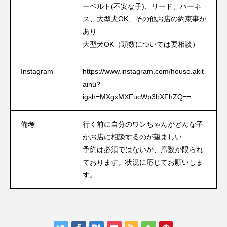
ーベルト(不安な子)、リード、ハーネ
ス、大型犬OK、その他お店の約束事が
あり
大型犬OK（頭数については要相談）
Instagram
https://www.instagram.com/house.akit
ainu?
igsh=MXgxMXFucWp3bXFhZQ==
備考
行く前に自分のワンちゃんがどんな子
かお店に相談するのが望ましい
予約は必須ではないが、席数が限られ
ております。状況に応じてお願いしま
す。