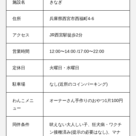
施設名
きなぎ
住所
兵庫県西宮市西福町4-6
アクセス
JR西宮駅徒歩2分
営業時間
12:00〜14:00 /17:00〜22:00
定休日
火曜日・水曜日
駐車場
なし(近所のコインパーキング)
わんこメニ
オーナーさん手作りのおやつ1片100円
ュー
同伴条件
吠えない大人しい子、狂犬病・ワクチ
ン接種済み(提示の必要はなし)、マナ