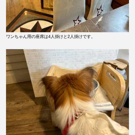
ワンちゃん用の座席は4人掛けと2人掛けです。