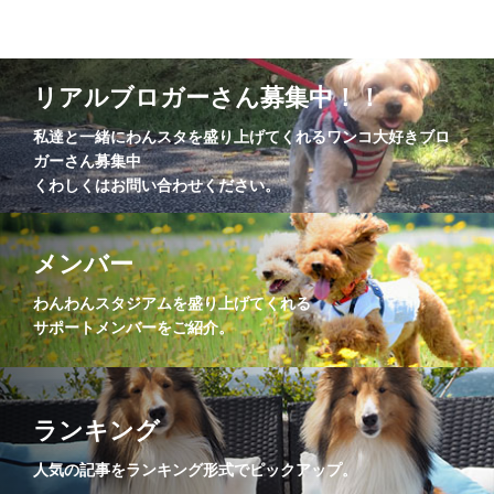
リアルブロガーさん募集中！！
私達と一緒にわんスタを盛り上げてくれるワンコ大好きブロ
ガーさん募集中
くわしくはお問い合わせください。
メンバー
わんわんスタジアムを盛り上げてくれる
サポートメンバーをご紹介。
ランキング
人気の記事をランキング形式でピックアップ。