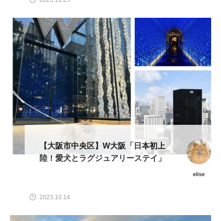
【大阪市中央区】W大阪「日本初上
陸！愛犬とラグジュアリーステイ」
elise
2023.10.14