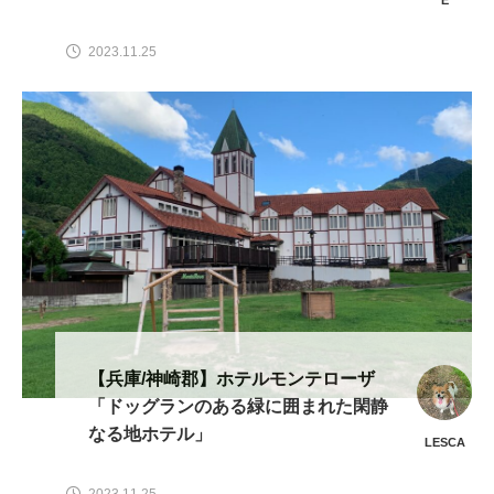
犬はドッグラン遊び」
E
2023.11.25
【兵庫/神崎郡】ホテルモンテローザ
「ドッグランのある緑に囲まれた閑静
なる地ホテル」
LESCA
2023.11.25