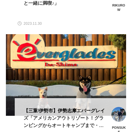
と一緒に満喫♪」
RIKURO
W
2023.11.30
【三重/伊勢市】伊勢志摩エバーグレイ
ズ「アメリカンアウトリゾート！グラ
ンピングからオートキャンプまで・愛
PONSUK