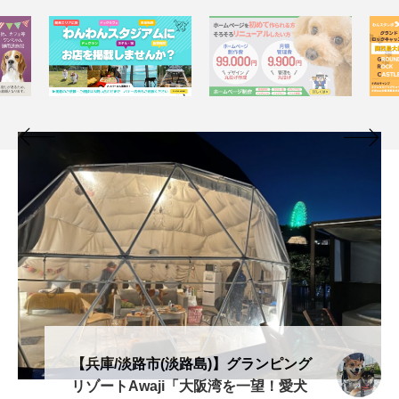
【兵庫/淡路市(淡路島)】グランピング
リゾートAwaji「大阪湾を一望！愛犬