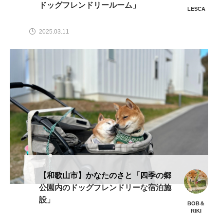
ドッグフレンドリールーム」
LESCA
2025.03.11
【和歌山市】かなたのさと「四季の郷
公園内のドッグフレンドリーな宿泊施
設」
BOB＆
RIKI