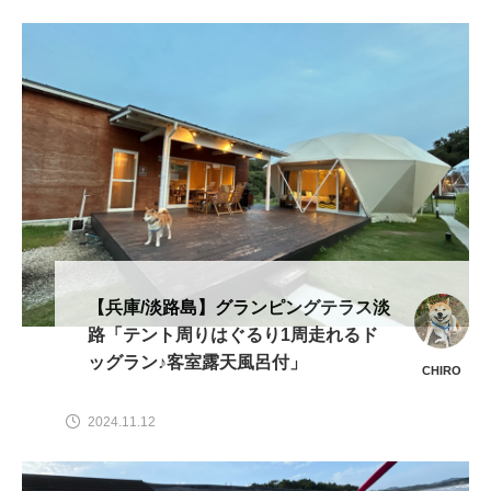
【兵庫/淡路島】グランピングテラス淡
路「テント周りはぐるり1周走れるド
ッグラン♪客室露天風呂付」
CHIRO
2024.11.12