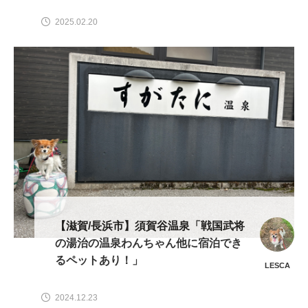
2025.02.20
【滋賀/長浜市】須賀谷温泉「戦国武将
の湯治の温泉わんちゃん他に宿泊でき
るペットあり！」
LESCA
2024.12.23