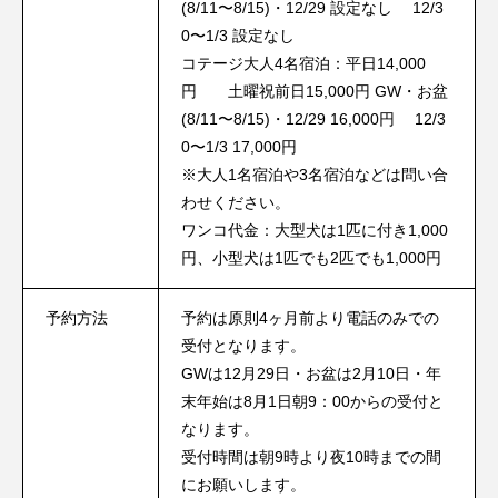
(8/11〜8/15)・12/29 設定なし 12/3
0〜1/3 設定なし
コテージ大人4名宿泊：平日14,000
円 土曜祝前日15,000円 GW・お盆
(8/11〜8/15)・12/29 16,000円 12/3
0〜1/3 17,000円
※大人1名宿泊や3名宿泊などは問い合
わせください。
ワンコ代金：大型犬は1匹に付き1,000
円、小型犬は1匹でも2匹でも1,000円
予約方法
予約は原則4ヶ月前より電話のみでの
受付となります。
GWは12月29日・お盆は2月10日・年
末年始は8月1日朝9：00からの受付と
なります。
受付時間は朝9時より夜10時までの間
にお願いします。