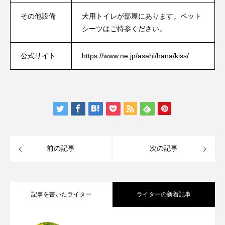
その他設備
犬用トイレが部屋にあります。ペット
シーツはご持参ください。
公式サイト
https://www.ne.jp/asahi/hana/kiss/
前の記事
次の記事
記事を書いたライター
ライターの新着記事