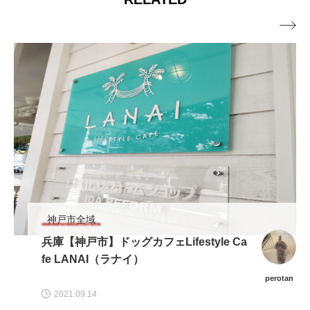

神戸市全域
兵庫【神戸市】ドッグカフェLifestyle Ca
fe LANAI（ラナイ）
perotan
2021.09.14