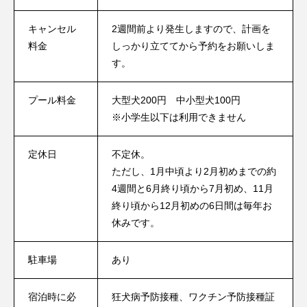
キャンセル
2週間前より発生しますので、計画を
料金
しっかり立ててから予約をお願いしま
す。
プール料金
大型犬200円 中小型犬100円
※小学生以下は利用できません
定休日
不定休。
ただし、1月中頃より2月初めまでの約
4週間と6月終り頃から7月初め、11月
終り頃から12月初めの6日間は毎年お
休みです。
駐車場
あり
宿泊時に必
狂犬病予防接種、ワクチン予防接種証