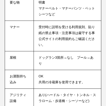
要な物
明書
マナーベルト・マナーパンツ・ペット
シーツなど
マナー
受付時に説明を受ける利用規則、貼り
紙の禁止事項・注意事項は厳守する事
公式サイトの利用規約もご確認くださ
い。
屋根
ドッグラン3箇所→なし プール→あ
り
お酒類持ち
OK
込み
共用の冷蔵庫を使用できます。
アジリティ
あり(ハードル・タイヤ・トンネル・ス
設備
ラローム・歩道橋・シーソーなど)