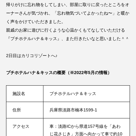
帰りがけに忘れ物をしてしまい、部屋に取りに戻ったところをオ
ーナーさんが気づかれ、「忘れ物気づいてよかったね〜」と暖か
く声をかけていただきました。
親戚のお家に遊びに行くような心温かくもてなしていただける
『プチホテルハナ＆キッス』、また行きたいなと思いました＾＾
2日目はカリコリゾートへ♪
プチホテルハナ＆キッスの概要（※2022年5月の情報）
施設名
プチホテルハナ＆キッス
住所
兵庫県淡路市楠本1599-1
アクセス
車：淡路ICから県道157号線を「あわ
じ花さじき」方面へ向かって車で約10