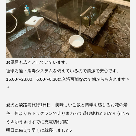
お風呂も広々としていています。
循環ろ過・消毒システムを備えているので清潔で安心です。
15:00〜23:00、6:00〜8:30に入浴可能なので朝からも入れます＾
＾
愛犬と淡路島旅行1日目、美味しいご飯と四季を感じるお花の景
色、何よりもドッグランで走りまわって遊び疲れたのかそうじろ
う＆ゆうきはすでに充電切れ(笑)
明日に備えて早くに就寝しました♪