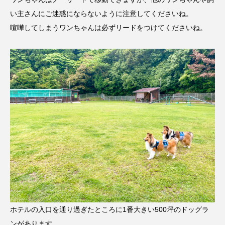
い主さんにご迷惑にならないように注意してくださいね。
喧嘩してしまうワンちゃんは必ずリードをつけてくださいね。
ホテルの入口を通り過ぎたところに1番大きい500坪のドッグラ
ンがあります。