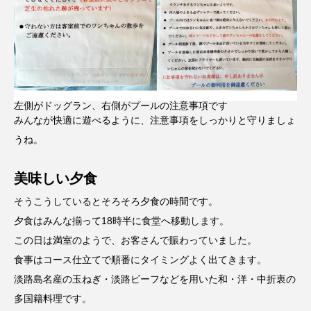
左側がドッグラン、右側がプールの注意事項です
みんなが快適に遊べるように、注意事項をしっかりと守りましょ
うね。
美味しい夕食
そうこうしているとそろそろ夕食の時間です。
夕食はみんな揃って18時半に食堂へ移動します。
この日は満室のようで、お客さんで賑わっていました。
食事はコース仕立てで順番にタイミングよく出てきます。
淡路島名産の玉ねぎ・淡路ビーフなどを用いた和・洋・中折衷の
多国籍料理です。