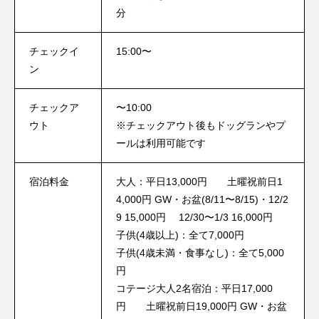
分
チェックイ
15:00〜
ン
チェックア
〜10:00
ウト
※チェックアウト後もドッグランやプ
ールは利用可能です
宿泊料金
大人：平日13,000円 土曜祝前日1
4,000円 GW・お盆(8/11〜8/15)・12/2
9 15,000円 12/30〜1/3 16,000円
子供(4歳以上)：全て7,000円
子供(4歳未満・食事なし)：全て5,000
円
コテージ大人2名宿泊：平日17,000
円 土曜祝前日19,000円 GW・お盆