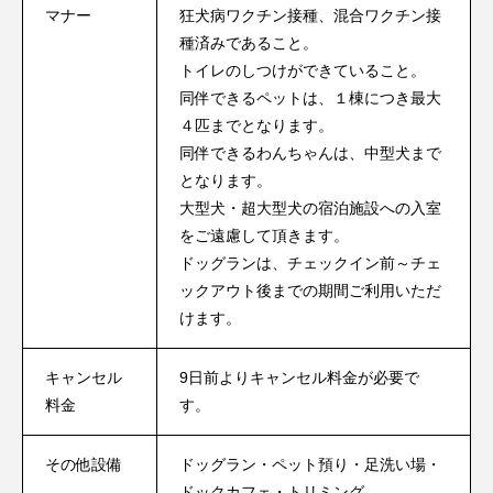
マナー
狂犬病ワクチン接種、混合ワクチン接
種済みであること。
トイレのしつけができていること。
同伴できるペットは、１棟につき最大
４匹までとなります。​
同伴できるわんちゃんは、中型犬まで
となります。
大型犬・超大型犬の宿泊施設への入室
をご遠慮して頂きます。​
ドッグランは、チェックイン前～チェ
ックアウト後までの期間ご利用いただ
けます。
キャンセル
9日前よりキャンセル料金が必要で
料金
す。
その他設備
ドッグラン・ペット預り・足洗い場・
ドックカフェ・トリミング