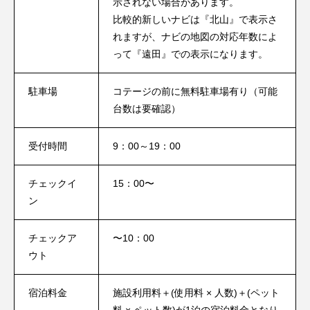
示されない場合があります。
比較的新しいナビは『北山』で表示さ
れますが、ナビの地図の対応年数によ
って『遠田』での表示になります。
駐車場
コテージの前に無料駐車場有り（可能
台数は要確認）
受付時間
9：00～19：00
チェックイ
15：00〜
ン
チェックア
〜10：00
ウト
宿泊料金
施設利用料＋(使用料 × 人数)＋(ペット
料 × ペット数)が1泊の宿泊料金となり