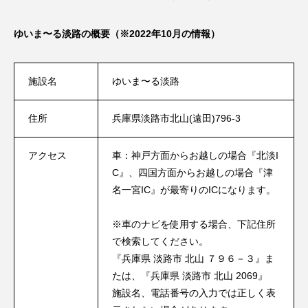
ゆいま〜る淡路の概要（※2022年10月の情報）
施設名
ゆいま〜る淡路
住所
兵庫県淡路市北山(遠田)796-3
アクセス
車：神戸方面からお越しの場合『北淡I
C』、四国方面からお越しの場合『津
名一宮IC』が最寄りのICになります。
※車のナビを使用する場合、下記住所
で検索してください。
『兵庫県 淡路市 北山 ７９６－３』ま
たは、『兵庫県 淡路市 北山 2069』
施設名、電話番号の入力では正しく表