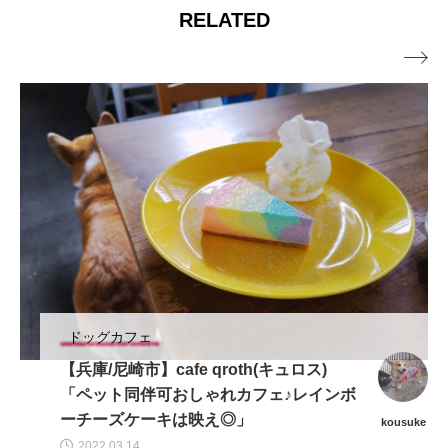
RELATED

ドッグカフェ
【兵庫/尼崎市】cafe qroth(キュロス)
「ペット同伴可おしゃれカフェ♪レインボ
ーチーズケーキは映え◎」
kousuke
2022.03.14