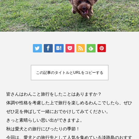
人気の記事ランキング
メンバー
会社概要
プライバシーポリシー
お問い合わせ
この記事のタイトルとURLをコピーする
皆さんはわんこと旅行をしたことはありますか？
体調や性格を考慮した上で旅行を楽しめるわんこでしたら、ぜひ
ぜひ足を伸ばして一緒におでかけしてみてください。
きっと素晴らしい思い出ができますよ。
秋は愛犬との旅行にぴったりの季節！
今回は、愛犬との旅行先として人気を集めている淡路島のおすす