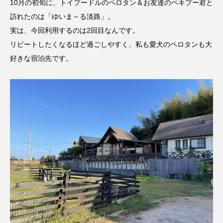
10月の初旬に、トイプードルのペロタン＆お友達のペキプー君と
訪れたのは「ゆいま～る淡路」。
実は、今回利用するのは2回目なんです。
リピートしたくなるほど過ごしやすく、私も愛犬のペロタンも大
好きな宿泊先です。