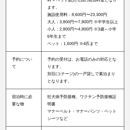
ます。
施設使用料：8,600円〜23,300​円
大人：3,800円〜7,800​円 ※中学生以上
小人：2,800円〜4,800​円 ※3歳～小学
6年生まで
ペット：1,600円 ※4匹まで
予約につい
予約の受付は、お電話のみの対応とな
て
ります。
別荘(コテージ)の一戸貸しで素泊まり
となります。
宿泊時に必
狂犬病予防接種、ワクチン予防接種証
要な物
明書
マナーベルト・マナーパンツ・ペット
シーツなど