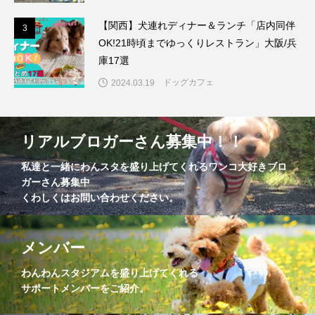
【関西】犬連れディナー＆ランチ「店内同伴
3
3
OK!21時頃までゆっくりレストラン」大阪/兵
庫17選
ドッグカフェ
2024.03.19
リアルブロガーさん募集中！！
私達と一緒にわんスタを盛り上げてくれるワンコ大好きブロ
ガーさん募集中
くわしくはお問い合わせください。
メンバー
わんわんスタジアムを盛り上げてくれる
サポートメンバーをご紹介。