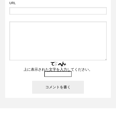
URL
上に表示された文字を入力してください。