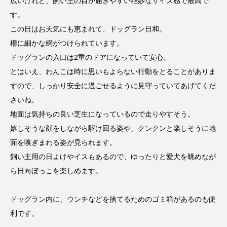
広いけれど、飼い主の目が届きやすい絶妙なサイズ感で最高で
す。
この日はお天気にも恵まれて、ドッグラン日和。
柵に細かな網がつけられています。
ドッグランの入口は2重のドアになっていて安心。
とはいえ、わんこは時に思いもよらない行動をとることがありま
すので、しっかり安全に過ごせるように見守っていてあげてくだ
さいね。
地面は気持ちの良い芝生になっているので走りやすそう。
嬉しそうな顔をしながら駆け回る姿や、クンクンと楽しそうに地
面を嗅ぎまわる姿が見られます。
飼い主用の日よけやイスもあるので、ゆったりと愛犬を眺めなが
ら日向ぼっこを楽しめます。
ドッグラン内に、ウンチなどを捨てるためのゴミ箱があるのも便
利です。