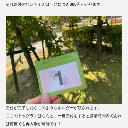
それ以外のワンちゃんは一頭につき880円かかります。
受付が完了したらこのようなホルダーが渡されます。
ここのドッグランはなんと、一度受付をすると営業時間内であれ
ば何度でも再入場が可能です！