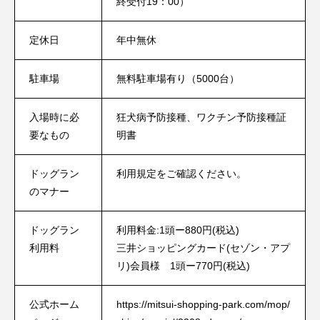
終受付19：00）
定休日
年中無休
駐車場
無料駐車場有り（5000台）
入場時に必
狂犬病予防接種、ワクチン予防接種証
要なもの
明書
ドッグラン
利用規定をご確認ください。
のマナー
ドッグラン
利用料金:1頭ー880円(税込)
利用料
三井ショッピングカード(セゾン・アプ
リ)会員様 1頭ー770円(税込)
公式ホーム
https://mitsui-shopping-park.com/mop/