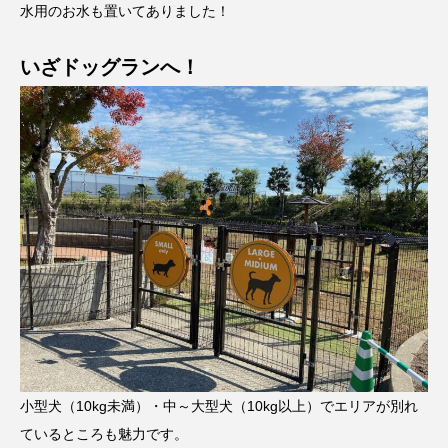
水用のお水も置いてありました！
いざドッグランへ！
小型犬（10kg未満）・中～大型犬（10kg以上）でエリアが別れ
ているところも魅力です。