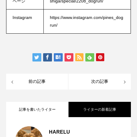
ページ
shiga/special/2208_dogrun/
Instagram
https://www.instagram.com/pines_dog
run/
前の記事
次の記事
記事を書いたライター
ライターの新着記事
【滋賀/草津市】アラベスク舎 オチャバ
2023.08.17
HARELU