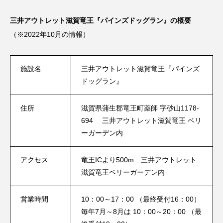
三井アウトレット滋賀竜王『パインズドッグラン』の概要
（※2022年10月の情報）
施設名
三井アウトレット滋賀竜王『パインズ
ドッグラン』
住所
滋賀県蒲生郡竜王町薬師 字砂山1178-
694 三井アウトレット滋賀竜王 ベリ
ーガーデン内
アクセス
竜王ICより500m 三井アウトレット
滋賀竜王ベリーガーデン内
営業時間
10：00～17：00 （最終受付16：00）
毎年7月～8月は 10：00～20：00 （最