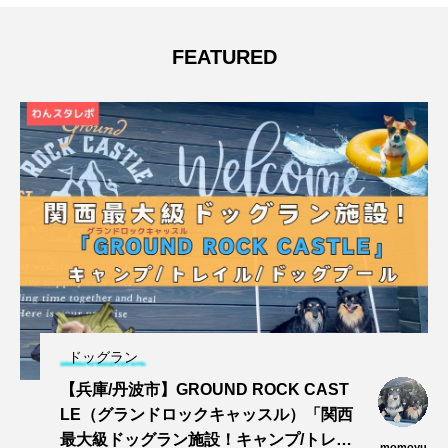
FEATURED
ドッグラン
【兵庫/丹波市】GROUND ROCK CAST
LE（グランドロックキャッスル）「関西
最大級ドッグラン施設！キャンプ/トレイ
momoyu