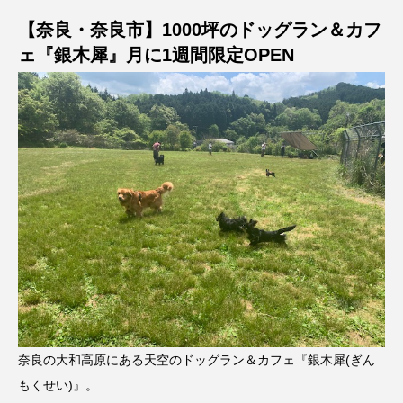
【奈良・奈良市】1000坪のドッグラン＆カフ
ェ『銀木犀』月に1週間限定OPEN
奈良の大和高原にある天空のドッグラン＆カフェ『銀木犀(ぎん
もくせい)』。