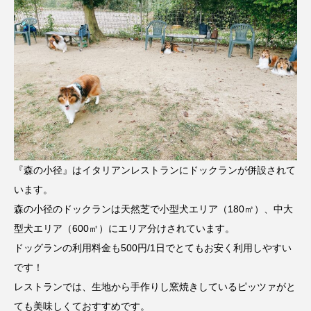
『森の小径』はイタリアンレストランにドックランが併設されて
います。
森の小径のドックランは天然芝で小型犬エリア（180㎡）、中大
型犬エリア（600㎡）にエリア分けされています。
ドッグランの利用料金も500円/1日でとてもお安く利用しやすい
です！
レストランでは、生地から手作りし窯焼きしているピッツァがと
ても美味しくておすすめです。