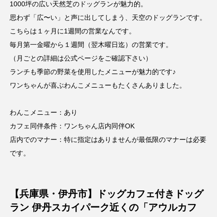
1000坪の広い天然芝のドッグランが魅力的。
思わず「広〜い」と声に出してしまう、天空のドッグランです。
こちらは１ヶ月に1週間の営業なんです。
毎月第一金曜から１週間（翌木曜日迄）の営業です。
（月ごとの詳細は公式ページをご確認下さい）
ランチも季節の野菜を使用したメニューが魅力的です♪
ワンちゃんが喜ぶわんこメニューもたくさんありました。
わんこメニュー：あり
カフェ同伴条件：ワンちゃん店内同伴OK
店内でのマナー：特に指定はありませんが最低限のマナーは必要
です。
【兵庫県・伊丹市】ドッグカフェ付きドッグ
ラン 伊丹スカイパーク近くの「アウルカフ