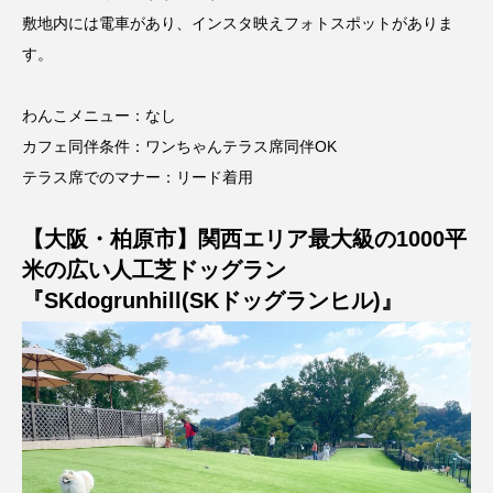
敷地内には電車があり、インスタ映えフォトスポットがありま
す。
わんこメニュー：なし
カフェ同伴条件：ワンちゃんテラス席同伴OK
テラス席でのマナー：リード着用
【大阪・柏原市】関西エリア最大級の1000平
米の広い人工芝ドッグラン
『SKdogrunhill(SKドッグランヒル)』