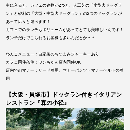
中に入ると、カフェの建物が2つと、人工芝の「小型犬ドッグラ
ン」と砂利の「大型・中型犬ドッグラン」の2つのドッグランが
あって広々と遊べます！
カフェでのランチもボリュームがあってとても美味しいんです！
ランチだけでこられるお客様も多いんだとか＾＾
わんこメニュー：自家製のおつまみジャーキーあり
カフェ同伴条件：ワンちゃん店内同伴OK
店内でのマナー：リード着用、マナーパンツ・マナーベルトの着
用
【大阪・貝塚市】ドックラン付きイタリアン
レストラン『森の小径』