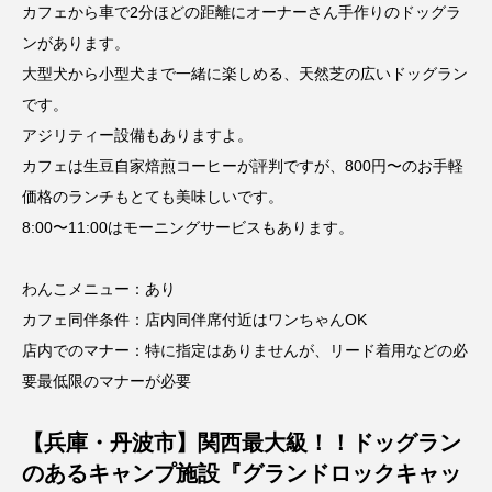
カフェから車で2分ほどの距離にオーナーさん手作りのドッグラ
ンがあります。
大型犬から小型犬まで一緒に楽しめる、天然芝の広いドッグラン
です。
アジリティー設備もありますよ。
カフェは生豆自家焙煎コーヒーが評判ですが、800円〜のお手軽
価格のランチもとても美味しいです。
8:00〜11:00はモーニングサービスもあります。
わんこメニュー：あり
カフェ同伴条件：店内同伴席付近はワンちゃんOK
店内でのマナー：特に指定はありませんが、リード着用などの必
要最低限のマナーが必要
【兵庫・丹波市】関西最大級！！ドッグラン
のあるキャンプ施設『グランドロックキャッ