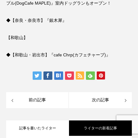
プル(DogCafe MAPLE)』室内ドッグランもオープン！
◆
【奈良・奈良市】『銀木犀』
【和歌山】
◆
【和歌山・岩出市】『cafe Chrp(カフェチャープ)』
前の記事
次の記事
記事を書いたライター
ライターの新着記事