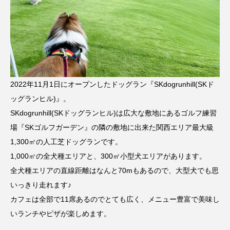
2022年11月1日にオープンしたドッグラン『SKdogrunhill(SKド
ッグランヒル)』。
SKdogrunhill(SKドッグランヒル)は広大な敷地にあるゴルフ練習
場『SKゴルフガーデン』の隣の敷地に出来た関西エリア最大級
1,300㎡の人工芝ドッグランです。
1,000㎡の全犬種エリアと、300㎡小型犬エリアがあります。
全犬種エリアの直線距離はなんと70mもあるので、大型犬でも思
いっきり走れます♪
カフェは全部で11席あるのでとても広く、メニュー豊富で美味し
いランチやピザが楽しめます。