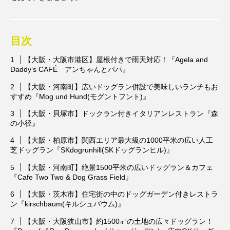
目次
【大阪・大阪市港区】屋根付きで雨天対応！『Agela and
Daddy’s CAFÉ アンちゃんとパパ』
【大阪・河南町】広いドッグラン併設で美味しいランチもお
すすめ『Mog und Hund(モグントフント)』
【大阪・貝塚市】ドックラン付きイタリアンレストラン『森
の小径』
【大阪・柏原市】関西エリア最大級の1000平米の広い人工
芝ドッグラン『SKdogrunhill(SKドッグランヒル)』
【大阪・河南町】絶景1500平米の広いドッグラン＆カフェ
『Cafe Two Two & Dog Grass Field』
【大阪・茨木市】住宅街の中のドッグガーデン付きレストラ
ン『kirschbaum(キルシュバウム)』
【大阪・大阪狭山市】約1500㎡の土地の広々ドッグラン！