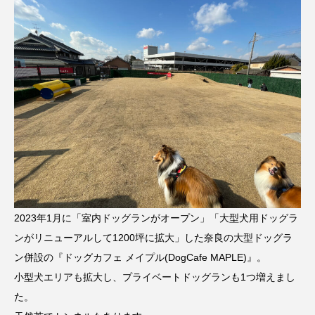
2023年1月に「室内ドッグランがオープン」「大型犬用ドッグラ
ンがリニューアルして1200坪に拡大」した奈良の大型ドッグラ
ン併設の『ドッグカフェ メイプル(DogCafe MAPLE)』。
小型犬エリアも拡大し、プライベートドッグランも1つ増えまし
た。