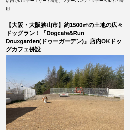
店内でのマナー：リード着用、マナーパンツ・マナーベルトの着
用
【大阪・大阪狭山市】約1500㎡の土地の広々
ドッグラン！『Dogcafe&Run
Douxgarden(ドゥーガーデン)』店内OKドッ
グカフェ併設