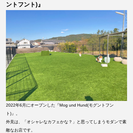
ントフント)』
2022年6月にオープンした『Mog und Hund(モグントフン
ト)』。
外見は、「オシャレなカフェかな？」と思ってしまうモダンで素
敵なお店です。