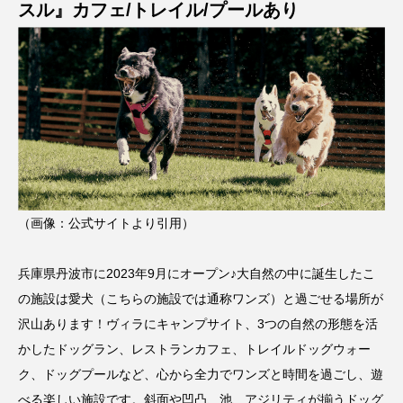
スル』カフェ/トレイル/プールあり
（画像：公式サイトより引用）
兵庫県丹波市に2023年9月にオープン♪大自然の中に誕生したこ
の施設は愛犬（こちらの施設では通称ワンズ）と過ごせる場所が
沢山あります！ヴィラにキャンプサイト、3つの自然の形態を活
かしたドッグラン、レストランカフェ、トレイルドッグウォー
ク、ドッグプールなど、心から全力でワンズと時間を過ごし、遊
べる楽しい施設です。斜面や凹凸、池、アジリティが揃うドッグ