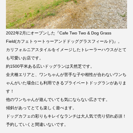
2022年2月にオープンした『Cafe Two Two & Dog Grass
Field(カフェトゥートゥーアンドドッググラスフィールド)』。
カリフォルニアスタイルをイメージしたトレーラーハウスがとて
も可愛いお店です。
約1500平米ある広いドッグランは天然芝です。
全犬種エリアと、ワンちゃんが苦手な子や相性が合わないワンち
ゃんがいた場合にも利用できるプライベートドッグランがありま
す！
他のワンちゃんが遊んでいても気にならない広さです。
傾斜があってとても楽しく遊べます。
ドッグカフェの彩りもキレイなランチは大人気で売り切れ必須！
予約していくと間違いないです。