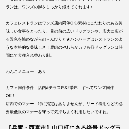
ランは、ワンズの脚をしっかり鍛えてくれます♪
カフェレストランはワンズ店内同伴OK♪素材にこだわりのある美
味しい食事をとったり、目の前の広いドッグランや、広大に広が
る景色を眺めながらの～んびりと★ハンバーグはレストランのよ
うな本格的な美味しさ！鹿肉のやわらかカツも◎ドッグランは時
間にて犬種入れ替わり制。
わんこメニュー：あり
カフェ同伴条件：店内&テラス席&2階席 すべてワンズ同伴
OK！
店内でのマナー：特に指定はありませんが、リード着用などの必
要最低限のマナーを守って気持ちよく利用したいですね。
【兵庫・西宮市】山口町にある絶景ドッグラ