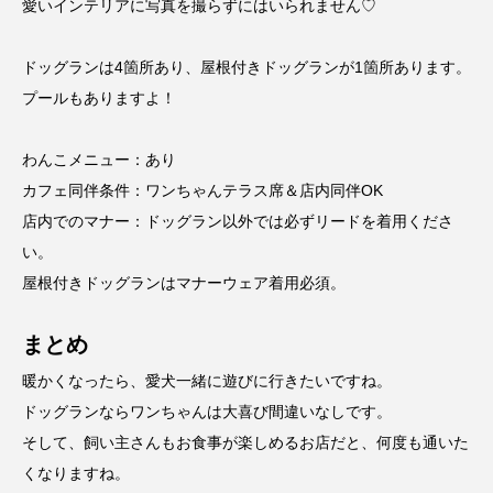
愛いインテリアに写真を撮らずにはいられません♡
ドッグランは4箇所あり、屋根付きドッグランが1箇所あります。
プールもありますよ！
わんこメニュー：あり
カフェ同伴条件：ワンちゃんテラス席＆店内同伴OK
店内でのマナー：ドッグラン以外では必ずリードを着用くださ
い。
屋根付きドッグランはマナーウェア着用必須。
まとめ
暖かくなったら、愛犬一緒に遊びに行きたいですね。
ドッグランならワンちゃんは大喜び間違いなしです。
そして、飼い主さんもお食事が楽しめるお店だと、何度も通いた
くなりますね。