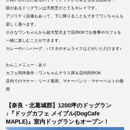
坂があるドッグランは天然芝がとてもキレイです。
アジリティ設備もあって、下に降りることもできてワンちゃんも
楽しく遊べます。
小さなワンちゃんから超大型犬まで店内OKでお食事やカフェを
一緒に楽しむことができます。
カレーやハンバーグ、パスタやオムライスなどがいただけます♪
わんこメニュー：あり
カフェ同伴条件：ワンちゃんテラス席＆店内同伴OK
店内でのマナー：リード着用、マナーパンツ・マナーベルトの着
用
【奈良・北葛城郡】1200坪のドッグラン
♪『ドッグカフェ メイプル(DogCafe
MAPLE)』室内ドッグランもオープン！