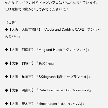
そんなドッグラン付きドッグカフェはどんどん増えています。
ぜひ家族でお出かけしてみてくださいね！
【大阪】
◆
【大阪・大阪市港区】『Agela and Daddy’s CAFÉ アンちゃ
んとパパ』
◆
【大阪・河南町】『Mog und Hund(モグントフント)』
◆
【大阪・貝塚市】『森の小径』
◆
【大阪・柏原市】『SKdogrunhill(SKドッグランヒル)』
◆
【大阪・河南町】『Cafe Two Two & Dog Grass Field』
◆
【大阪・茨木市】『kirschbaum(キルシュバウム)』