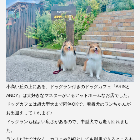
小高い丘の上にある、ドッグラン付きのドッグカフェ『ARISと
ANDY』は犬好きなマスターがいるアットホームなお店でした。
ドッグカフェは超大型犬まで同伴OKで、看板犬のワンちゃんが
お出迎えしてくれます♪
ドッグランも程よい広さがあるので、中型犬でも走り回れまし
た。
ランチだけではなく、カフェやBARとしても利用できるところも