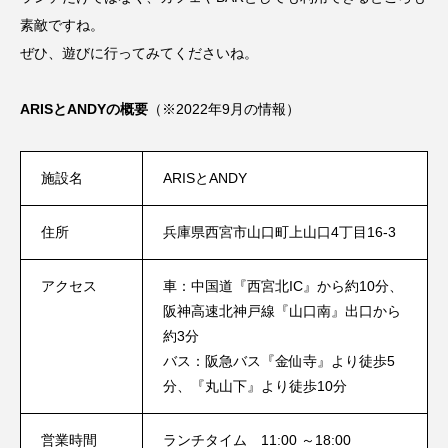
素敵ですね。
ぜひ、遊びに行ってみてくださいね。
ARISとANDYの概要
（※2022年9月の情報）
施設名
ARISとANDY
住所
兵庫県西宮市山口町上山口4丁目16-3
アクセス
車：中国道『西宮北IC』から約10分、
阪神高速北神戸線『山口南』出口から
約3分
バス：阪急バス『金仙寺』より徒歩5
分、『丸山下』より徒歩10分
営業時間
ランチタイム 11:00 ～18:00