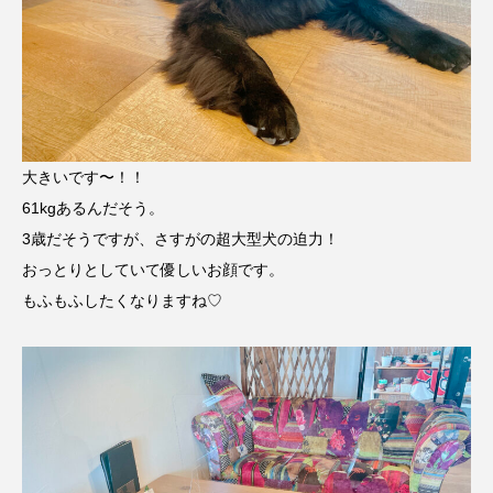
大きいです〜！！
61kgあるんだそう。
3歳だそうですが、さすがの超大型犬の迫力！
おっとりとしていて優しいお顔です。
もふもふしたくなりますね♡