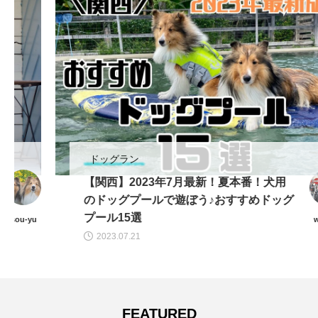
ドッグラン
【関西】2023年7月最新！夏本番！犬用
のドッグプールで遊ぼう♪おすすめドッグ
プール15選
wansta
2023.07.21
FEATURED