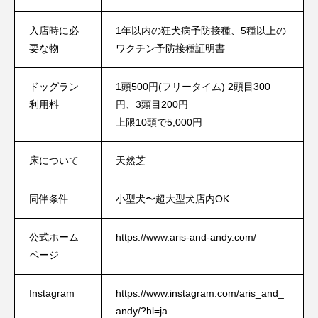
入店時に必
1年以内の狂犬病予防接種、5種以上の
要な物
ワクチン予防接種証明書
ドッグラン
1頭500円(フリータイム) 2頭目300
利用料
円、3頭目200円
上限10頭で5,000円
床について
天然芝
同伴条件
小型犬〜超大型犬店内OK
公式ホーム
https://www.aris-and-andy.com/
ページ
Instagram
https://www.instagram.com/aris_and_
andy/?hl=ja