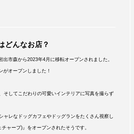
プ)はどんなお店？
歌山県岩出市森から2023年4月に移転オープンされました。
ランがオープンしました！
、そしてこだわりの可愛いインテリアに写真を撮らず
シャレなドッグカフェやドッグランをたくさん視察し
カフェチャープ)』をオープンされたそうです。