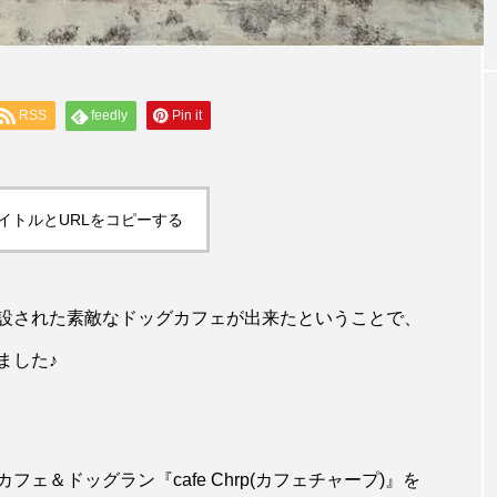
RSS
feedly
Pin it
イトルとURLをコピーする
設された素敵なドッグカフェが出来たということで、
ました♪
ェ＆ドッグラン『cafe Chrp(カフェチャープ)』を