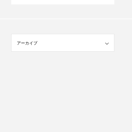
たえあり」
アーカイブ