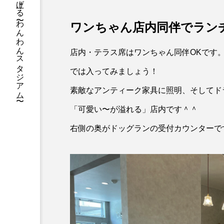
フィールドをみんなで盛り上げる 〜わんわんスタジアム〜
ワンちゃん店内同伴でラン
店内・テラス席はワンちゃん同伴OKです
では入ってみましょう！
素敵なアンティーク家具に照明、そしてド
「可愛い〜が溢れる」店内です＾＾
右側の奥がドッグランの受付カウンターで