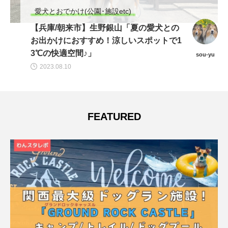
愛犬とおでかけ(公園･施設etc)
【2026年最新版】淡路島で犬と行ける
海・ビーチ10選｜愛犬との散歩や旅行に
おすすめスポットを徹底紹介！
wansta
2026.07.21
FEATURED