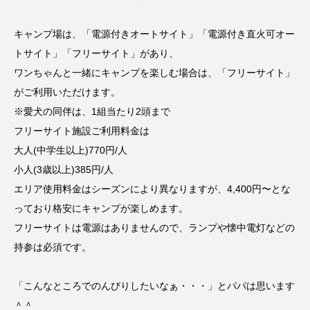
キャンプ場は、「電源付きオートサイト」「電源付き直火可オー
トサイト」「フリーサイト」があり、
ワンちゃんと一緒にキャンプを楽しむ場合は、「フリーサイト」
がご利用いただけます。
※愛犬の同伴は、1組当たり2頭まで
フリーサイト施設ご利用料金は
大人(中学生以上)770円/人
小人(3歳以上)385円/人
エリア使用料金はシーズンにより異なりますが、4,400円〜とな
っており格安にキャンプが楽しめます。
フリーサイトは電源はありませんので、ランプや懐中電灯などの
持参は必須です。
「こんなところでのんびりしたいなぁ・・・」とパパは思います
＾＾