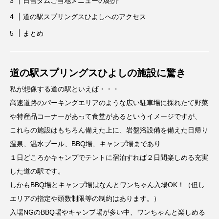
日吉ダムご当地メニューの紹介
道の駅スプリングスひよしへのアクセス
まとめ
道の駅スプリングスひよしの施設に驚き
私が想像する道の駅といえば・・・
高速道路のパーキングエリアのような広い駐車場に採れたて野菜
や特産品コーナーがあって食堂があるというイメージですが、
これらの施設はもちろん備えた上に、岩盤浴設備を備えた日帰り
温泉、温水プール、BBQ場、キャンプ場まであり
１日どころかキャンプでテントに宿泊すれば２日間楽しめる充実
した道の駅です。
しかもBBQ場とキャンプ場はなんとワンちゃん入場OK！（但し
エリアの指定や頭数制限等の制約はあります。）
入場NGのBBQ場やキャンプ場が多い中、ワンちゃんと楽しめる