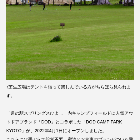
↑芝生広場はテントを張って楽しんでいる方がちらほら見られま
す。
「道の駅スプリングスひよし」内キャンプフィールドに人気アウ
トドアブランド「DOD」とコラボした「DOD CAMP PARK
KYOTO」が、2022年4月1日にオープンしました。
こちらには手ぶらで設営不要、宿泊とお食事のプランがついた愛