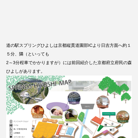
道の駅スプリングひよしは京都縦貫道園部ICより日吉方面へ約１
５分、隣（といっても
2～3分程車でかかりますが）には前回紹介した京都府立府民の森
ひよしがあります。