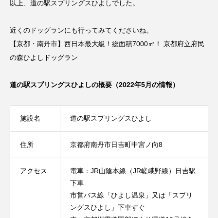
以上、道の駅スプリングスひよしでした。
近くのドッグランにも行ってみてくださいね。
【京都・南丹市】西日本最大級！総面積7000㎡！ 京都府立府民
の森ひよしドッグラン
道の駅スプリングスひよしの概要（2022年5月の情報）
施設名
道の駅スプリングスひよし
住所
京都府南丹市日吉町中宮ノ向8
アクセス
電車：JR山陰本線（JR嵯峨野線）日吉駅
下車
市営バス線「ひよし温泉」又は「スプリ
ングスひよし」下車すぐ