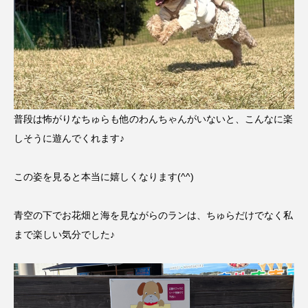
普段は怖がりなちゅらも他のわんちゃんがいないと、こんなに楽
しそうに遊んでくれます♪
この姿を見ると本当に嬉しくなります(^^)
青空の下でお花畑と海を見ながらのランは、ちゅらだけでなく私
まで楽しい気分でした♪