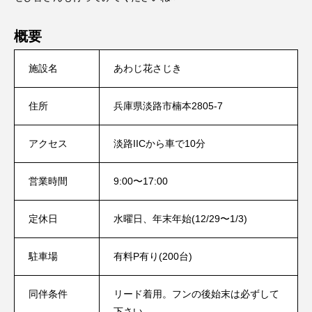
概要
施設名
あわじ花さじき
住所
兵庫県淡路市楠本2805-7
アクセス
淡路IICから車で10分
営業時間
9:00〜17:00
定休日
水曜日、年末年始(12/29〜1/3)
駐車場
有料P有り(200台)
同伴条件
リード着用。フンの後始末は必ずして
下さい。