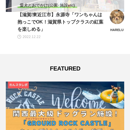
愛犬とおでかけ(公園･施設etc)
【滋賀/東近江市】永源寺「ワンちゃんは
抱っこでOK！滋賀県トップクラスの紅葉
を楽しめる」
HARELU
2022.12.22
FEATURED