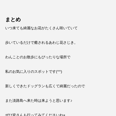
まとめ
いつ来ても綺麗なお花がたくさん咲いていて
歩いているだけで癒されるあわじ花さじき。
わんことのお散歩にもぴったりな場所で
私のお気に入りのスポットです(^^)
新しくできたドッグランも広くて綺麗だったので
また淡路島へ来た時は来ようと思います♪
ぜひ皆さんも行ってみてくださいね⭐︎