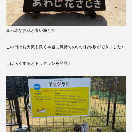
真っ赤なお花と青い海と空
この日はお天気も良く本当に気持ちのいいお散歩ができました♪
しばらくするとドッグランを発見！