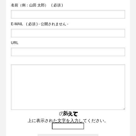
名前（例：山田 太郎）
( 必須 )
E-MAIL
( 必須 ) - 公開されません -
URL
上に表示された文字を入力してください。