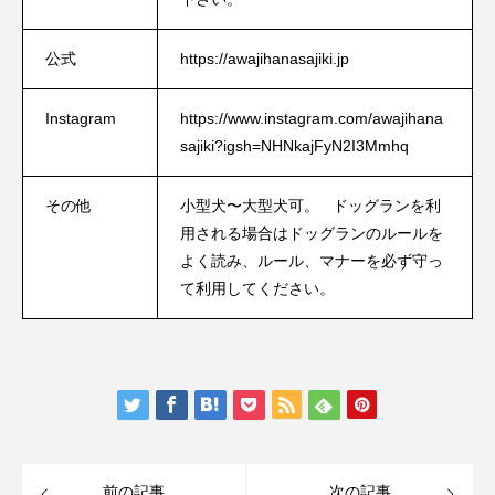
公式
https://awajihanasajiki.jp
Instagram
https://www.instagram.com/awajihana
sajiki?igsh=NHNkajFyN2I3Mmhq
その他
小型犬〜大型犬可。 ドッグランを利
用される場合はドッグランのルールを
よく読み、ルール、マナーを必ず守っ
て利用してください。
前の記事
次の記事