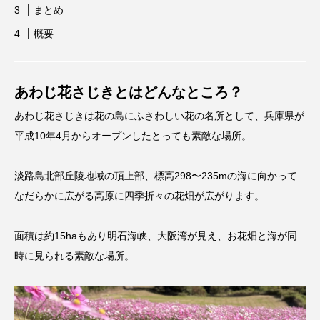
まとめ
概要
あわじ花さじきとはどんなところ？
あわじ花さじきは花の島にふさわしい花の名所として、兵庫県が
平成10年4月からオープンしたとっても素敵な場所。
淡路島北部丘陵地域の頂上部、標高298〜235mの海に向かって
なだらかに広がる高原に四季折々の花畑が広がります。
面積は約15haもあり明石海峡、大阪湾が見え、お花畑と海が同
時に見られる素敵な場所。