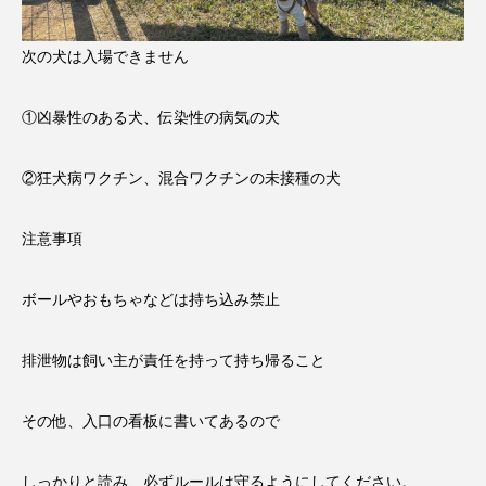
次の犬は入場できません
①凶暴性のある犬、伝染性の病気の犬
②狂犬病ワクチン、混合ワクチンの未接種の犬
注意事項
ボールやおもちゃなどは持ち込み禁止
排泄物は飼い主が責任を持って持ち帰ること
その他、入口の看板に書いてあるので
しっかりと読み、必ずルールは守るようにしてください。