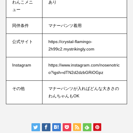
わんこメニ
あり
ュー
同伴条件
マナーパンツ着用
公式サイト
https://crystal-flamingo-
2h99c2.mystrikingly.com
Instagram
https://www.instagram.com/nosenotric
o?igsh=dTN2d2dzbGRiOGpz
その他
マナーパンツが入ればどんな大きさの
わんちゃんもOK