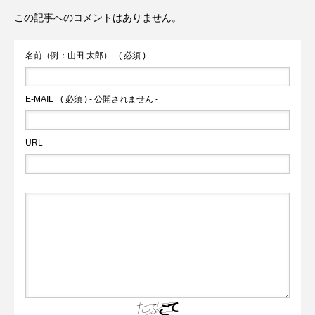
この記事へのコメントはありません。
ツを古民家カフェの縁側席で堪能⭐︎」
名前（例：山田 太郎）
( 必須 )
E-MAIL
( 必須 ) - 公開されません -
URL