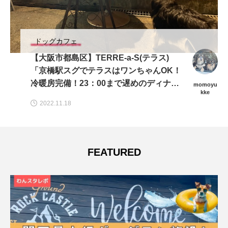
ドッグカフェ
【大阪市都島区】TERRE-a-S(テラス)
「京橋駅スグでテラスはワンちゃんOK！
冷暖房完備！23：00まで遅めのディナー
momoyu
kke
も可★」
2022.11.18
FEATURED