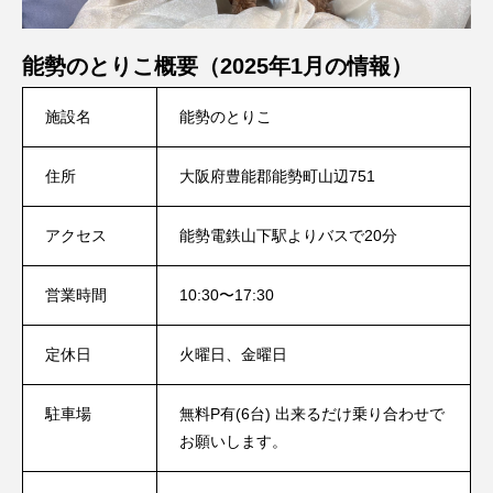
能勢のとりこ概要（2025年1月の情報）
施設名
能勢のとりこ
住所
大阪府豊能郡能勢町山辺751
アクセス
能勢電鉄山下駅よりバスで20分
営業時間
10:30〜17:30
定休日
火曜日、金曜日
駐車場
無料P有(6台) 出来るだけ乗り合わせで
お願いします。