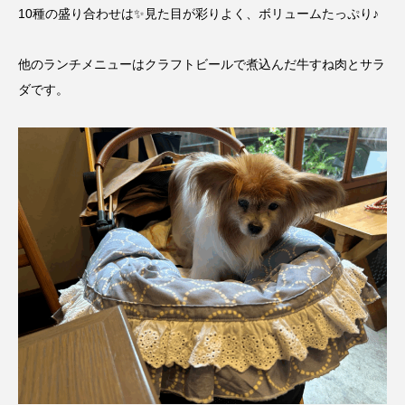
10種の盛り合わせは✨見た目が彩りよく、ボリュームたっぷり♪
他のランチメニューはクラフトビールで煮込んだ牛すね肉とサラ
ダです。