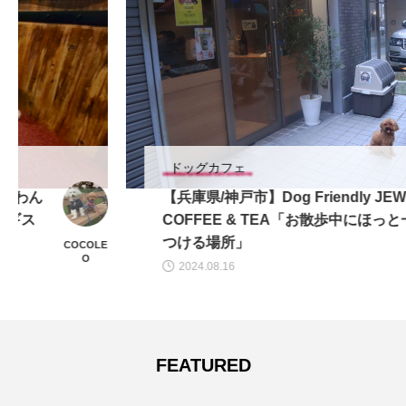
ドッグカフェ
【兵庫県/神戸市】Dog Friendly JEWEL
COFFEE & TEA「お散歩中にほっと一息
つける場所」
EITO
2024.08.16
FEATURED