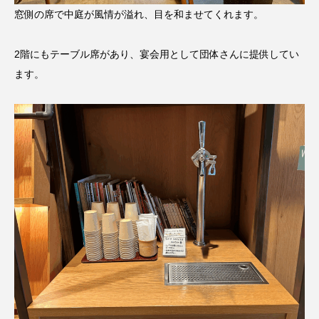
窓側の席で中庭が風情が溢れ、目を和ませてくれます。
2階にもテーブル席があり、宴会用として団体さんに提供してい
ます。