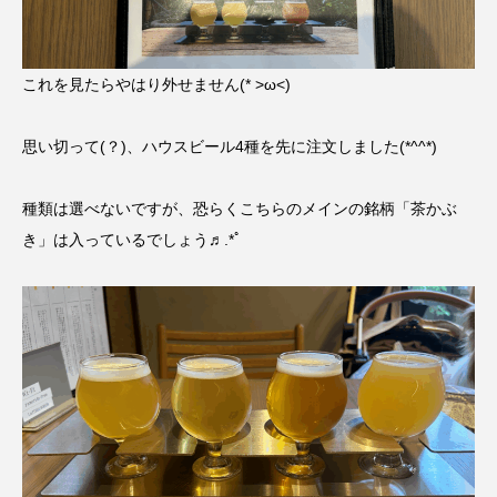
これを見たらやはり外せません(* >ω<)
思い切って(？)、ハウスビール4種を先に注文しました(*^^*)
種類は選べないですが、恐らくこちらのメインの銘柄「茶かぶ
き」は入っているでしょう♬.*ﾟ