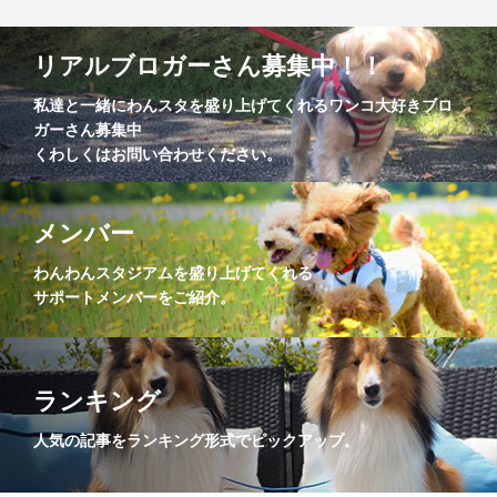
リアルブロガーさん募集中！！
私達と一緒にわんスタを盛り上げてくれるワンコ大好きブロ
ガーさん募集中
くわしくはお問い合わせください。
メンバー
わんわんスタジアムを盛り上げてくれる
サポートメンバーをご紹介。
ランキング
人気の記事をランキング形式でピックアップ。