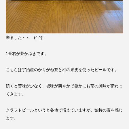
来ました～～ (^-^)!!
1番右が茶かぶきです。
こちらは宇治産のかりがね茶と柚の果皮を使ったビールです。
頂くと苦味が少なく、後味が爽やかで微かにお茶の風味が伝わっ
てきます。
クラフトビールというと各地で増えていますが、独特の癖を感じ
ます。