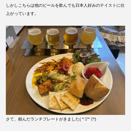
しかしこちらは他のビールを飲んでも日本人好みのテイストに仕
上がっています。
さて、頼んだランチプレートがきました( * ॑꒳ ॑*)