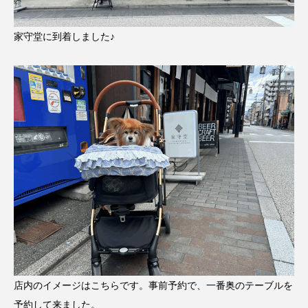
家守堂に到着しました♪
店内のイメージはこちらです。事前予約で、一番奥のテーブルを
予約して来ました。