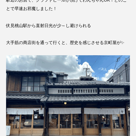
駅近のお店で、クラフトビールが頂けてわんちゃんOK！とのこ
とで早速お邪魔しました！
伏見桃山駅から直射日光が少～し避けられる
大手筋の商店街を通って行くと、歴史を感じさせる京町屋が✨