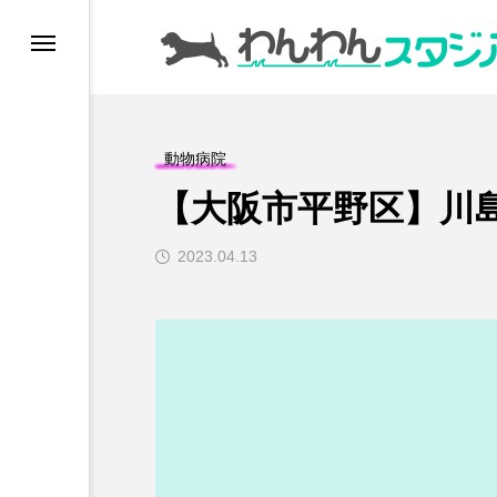
ドッグラン
動物病院
ドッグカフェ
【大阪市平野区】川
愛犬とおでかけ (公園
2023.04.13
愛犬と旅行
トリミングサロン
動物病院