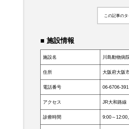
ャンプサイト」
この記事のタ
■ 施設情報
施設名
川島動物病
住所
大阪府大阪市
電話番号
06-6706-391
アクセス
JR大和路線
診療時間
9:00～12:00