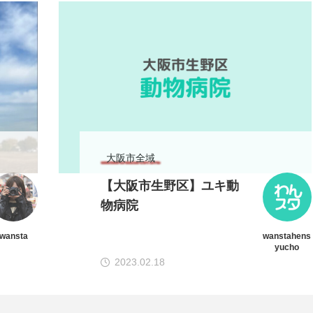
大阪市全域
【大阪市生野区】ユキ動
物病院
wansta
wanstahens
yucho
2023.02.18