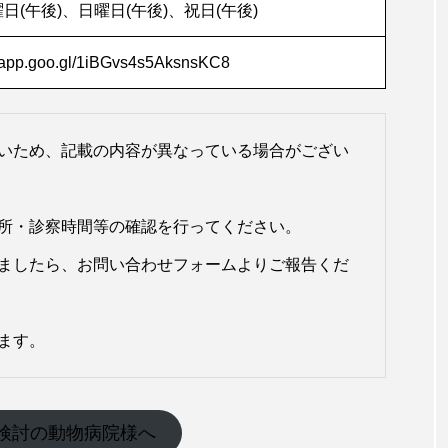
日(午後)、日曜日(午後)、祝日(午後)
s.app.goo.gl/1iBGvs4s5AksnsKC8
いため、記載の内容が異なっている場合がござい
所・診察時間等の確認を行ってください。
ましたら、お問い合わせフォームよりご報告くだ
ます。
検討の動物病院様へ