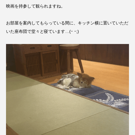
映画を持参して観られますね。
お部屋を案内してもらっている間に、キッチン横に置いていただ
いた座布団で堂々と寝ています…(ｰ ｰ;)