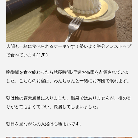
人間も一緒に食べられるケーキです！勢いよく半分ノンストップ
で食べています( ﾟДﾟ)
晩御飯を食べ終わったら就寝時間♪早速お布団を占領されていま
した。こちらのお宿は、わんちゃんと一緒にお布団で眠れます。
朝は檜の露天風呂に入りました。温泉ではありませんが、檜の香
りがとてもよくてつい、長居してしまいました。
朝日を見ながらの入浴は心地よいです。