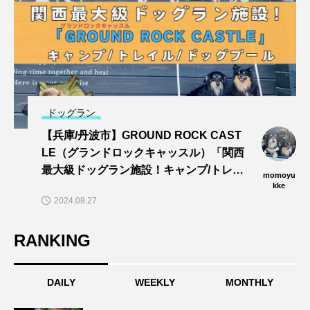
ドッグラン
【兵庫/丹波市】GROUND ROCK CAST
LE（グランドロックキャッスル）「関西
最大級ドッグラン施設！キャンプ/トレイ
momoyu
ル/dogプールでワンズと思い切りあそぼ
kke
2024.08.27
う〜🎵」
RANKING
DAILY
WEEKLY
MONTHLY