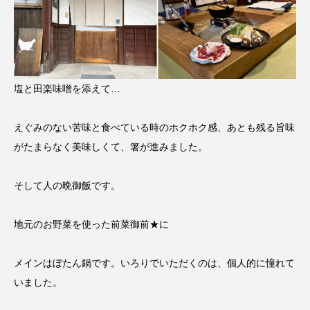
塩と田楽味噌を添えて…
えぐみのない苦味と食べている時のホクホク感、あとも残る旨味
がたまらなく美味しくて、箸が進みました。
そして人の晩御飯です。
地元のお野菜を使った前菜御前★に
メインはぼたん鍋です。いろりでいただくのは、個人的に憧れて
いました。