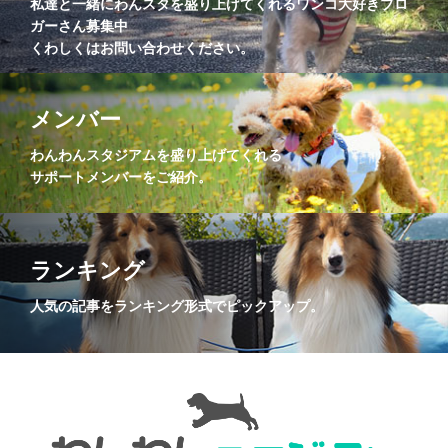
私達と一緒にわんスタを盛り上げてくれるワンコ大好きブロ
ガーさん募集中
くわしくはお問い合わせください。
メンバー
わんわんスタジアムを盛り上げてくれる
サポートメンバーをご紹介。
ランキング
人気の記事をランキング形式でピックアップ。