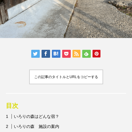
人気の記事ランキング
メンバー
会社概要
プライバシーポリシー
お問い合わせ
この記事のタイトルとURLをコピーする
目次
いろりの森はどんな宿？
いろりの森 施設の案内