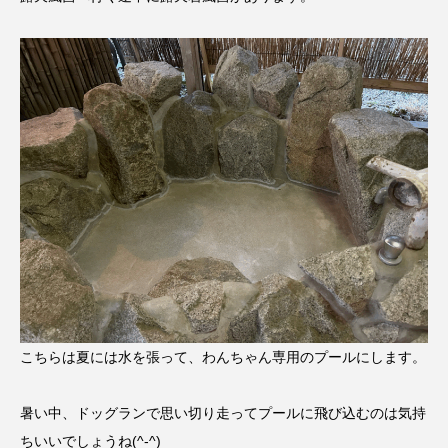
こちらは夏には水を張って、わんちゃん専用のプールにします。
暑い中、ドッグランで思い切り走ってプールに飛び込むのは気持
ちいいでしょうね(^-^)