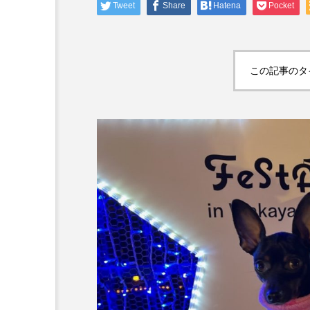
Tweet
Share
Hatena
Pocket
この記事のタ