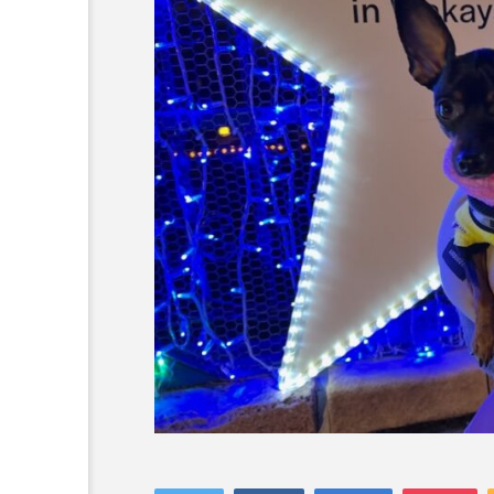
コラム
トップページ
人気の記事ランキング
メンバー
会社概要
プライバシーポリシー
お問い合わせ
愛犬と旅行
【大阪市都島区】京橋コパ