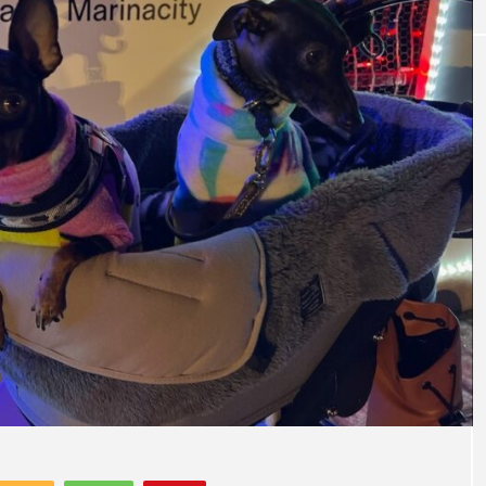
ドッグカフェ
ン動物病院
【兵庫県・伊丹市】伊丹のドッグカフェ
ドッグラン♪ 伊丹スカイパーク近くの「