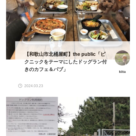
【和歌山市北桶屋町】the public「ピ
クニックをテーマにしたドッグラン付
きのカフェ＆パブ」
kiita
2024.03.23