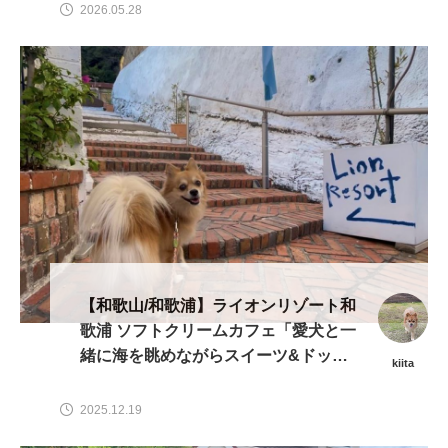
2026.05.28
【和歌山/和歌浦】ライオンリゾート和
歌浦 ソフトクリームカフェ「愛犬と一
緒に海を眺めながらスイーツ&ドッグ
kiita
ランを楽しめる」
2025.12.19