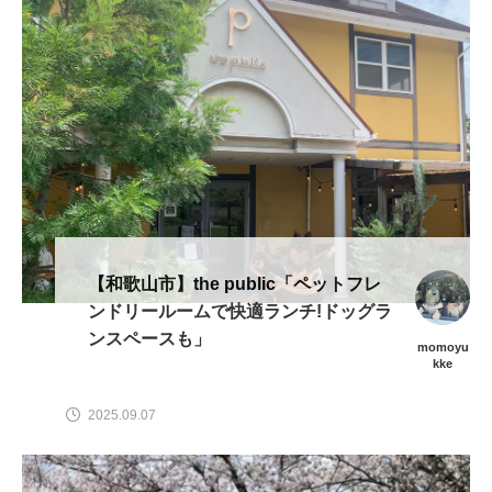
【和歌山市】the public「ペットフレ
ンドリールームで快適ランチ!ドッグラ
ンスペースも」
momoyu
kke
2025.09.07