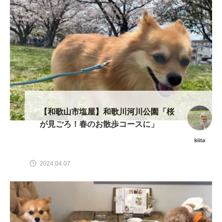
【和歌山市塩屋】和歌川河川公園「桜
が見ごろ！春のお散歩コースに」
kiita
2024.04.07