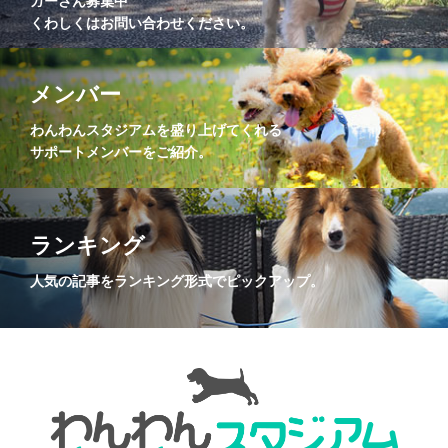
ガーさん募集中
くわしくはお問い合わせください。
メンバー
わんわんスタジアムを盛り上げてくれる
サポートメンバーをご紹介。
ランキング
人気の記事をランキング形式でピックアップ。