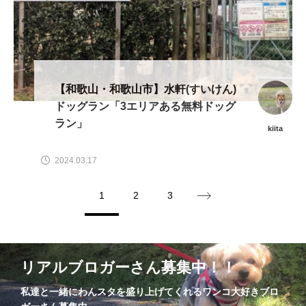
【和歌山・和歌山市】水軒(すいけん)
ドッグラン「3エリアある無料ドッグ
ラン」
kiita
2024.03.17
1
2
3
リアルブロガーさん募集中！！
私達と一緒にわんスタを盛り上げてくれるワンコ大好きブロ