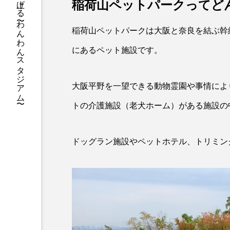
フィールドをみんなで盛り上げる 〜わんわんスタジアム〜
稲荷山ペットパークってど
稲荷山ペットパークは大阪と奈良を結ぶ幹
にあるペット施設です。
大阪平野を一望できる動物霊園や事情によ
トの介護施設（老犬ホーム）がある施設の
ドッグラン施設やペットホテル、トリミン