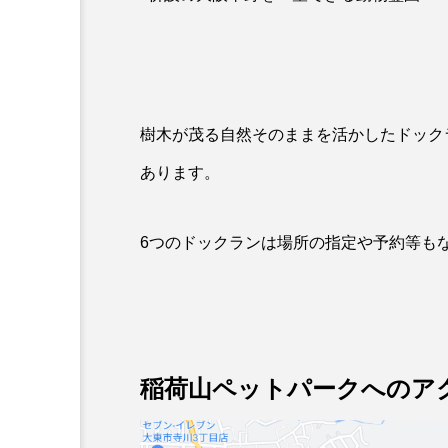
樹木が茂る自然そのままを活かしたドック
あります。
6つのドックランは場所の指定や予約等も
稲荷山ペットパークへのア