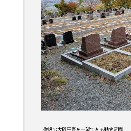
↑併設の大阪平野を一望できる動物霊園