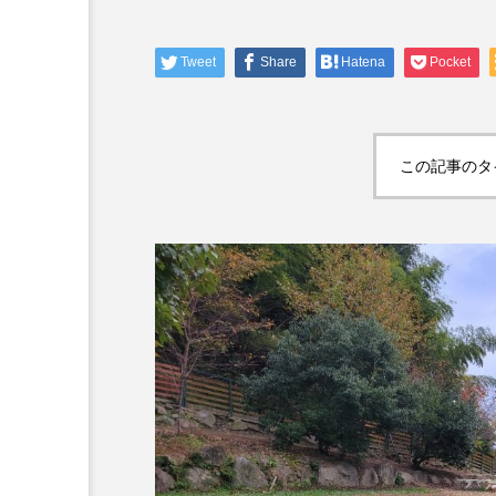
になるグランピング施設」
Tweet
Share
Hatena
Pocket
この記事のタ