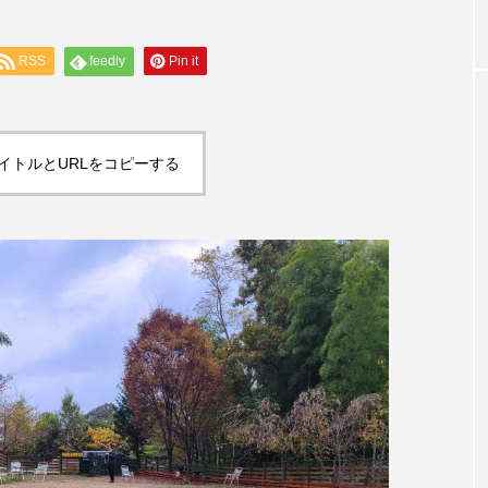
ドッグランあり！
RSS
feedly
Pin it
イトルとURLをコピーする