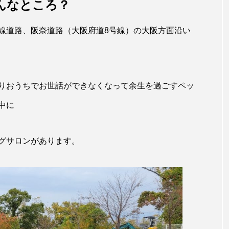
んなところ？
線道路、阪奈道路（大阪府道8号線）の大阪方面沿い
りおうちでお世話ができなくなって余生を過ごすペッ
中に
グサロンがあります。