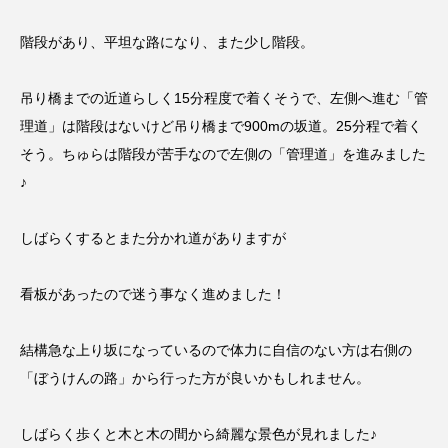
階段があり、平坦な路になり、また少し階段。
吊り橋までの近道らしく15分程度で着くそうで、左側へ進む「管
理道」は階段はないけど吊り橋まで900mの坂道。25分程で着く
そう。ちゅらは階段が苦手なので左側の「管理道」を進みました
♪
しばらくするとまた分かれ道がありますが
看板があったので迷う事なく進めました！
結構急な上り坂になっているので体力に自信のない方は右側の
「ぼうけんの路」から行った方が良いかもしれません。
しばらく歩くと木と木の間から綺麗な景色が見れました♪