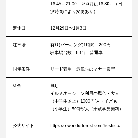
16:45～21:00 ※点灯は16:30～（日
没時間により変更あり）
定休日
12月29日〜1月3日
駐車場
有り(パーキング)1時間 200円
駐車場台数 88台 普通車
同伴条件
リード着用 最低限のマナー厳守
料金
無し
イルミネーション利用の場合・大人
（中学生以上）1000円/人・子ども
（小学生）500円/人（未就学児無料）
公式サイト
https://o-wonderforest.com/hoshida/