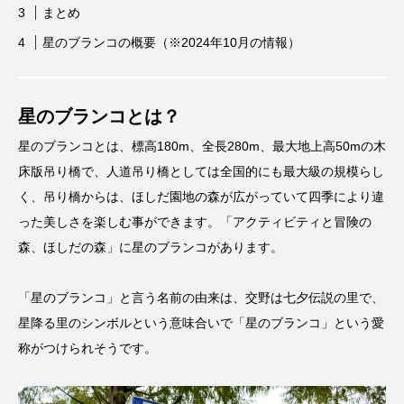
まとめ
星のブランコの概要（※2024年10月の情報）
星のブランコとは？
星のブランコとは、標高180m、全長280m、最大地上高50mの木
床版吊り橋で、人道吊り橋としては全国的にも最大級の規模らし
く、吊り橋からは、ほしだ園地の森が広がっていて四季により違
った美しさを楽しむ事ができます。「アクティビティと冒険の
森、ほしだの森」に星のブランコがあります。
「星のブランコ」と言う名前の由来は、交野は七夕伝説の里で、
星降る里のシンボルという意味合いで「星のブランコ」という愛
称がつけられそうです。