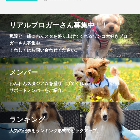
リアルブロガーさん募集中！！
私達と一緒にわんスタを盛り上げてくれるワンコ大好きブロ
ガーさん募集中
くわしくはお問い合わせください。
メンバー
わんわんスタジアムを盛り上げてくれる
サポートメンバーをご紹介。
ランキング
人気の記事をランキング形式でピックアップ。