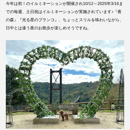
今年は初！のイルミネーションが開催され10/12～2025年3/16ま
での毎週、土日祝はイルミネーションが実施されています♪『夜
の森』『光る星のブランコ』、ちょっとスリルを味わいながら、
日中とは違う夜のお散歩が楽しめそうですね。