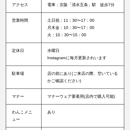
アクセス
電車：京阪「清水五条」駅 徒歩7分
営業時間
土日祝：11：30〜17：00
月木金：10：30〜17：00
火：10：30〜15：00
定休日
水曜日
Instagramに毎月更新されいます
駐車場
店の前にあり(ご来店の際、空いている
かご確認ください)
マナー
マナーウェア要着用(店内で購入可能)
わんこメニ
あり
ュー