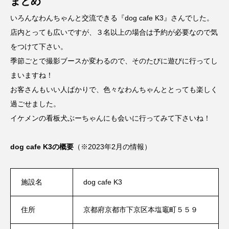
まとめ
いろんなわんちゃんと交流できる『dog cafe K3』さんでした。
店内とっても広いですが、３名以上の場合は予約が必要なので気
をつけて下さい。
季節ごとで撮影ブースか変わるので、そのたびに遊びに行ってし
まいますね！
お客さんもいい人ばかりで、色々なわんちゃんととっても楽しく
過ごせました。
イケメンの看板犬ぶーちゃんにも会いに行ってみて下さいね！
dog cafe K3の概要
（※2023年2月の情報）
施設名
dog cafe K3
住所
京都府京都市下京区本塩竈町５５９