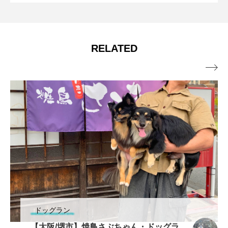
RELATED

ドッグラン
【大阪/堺市】焼鳥さぶちゃん・ドッグラ