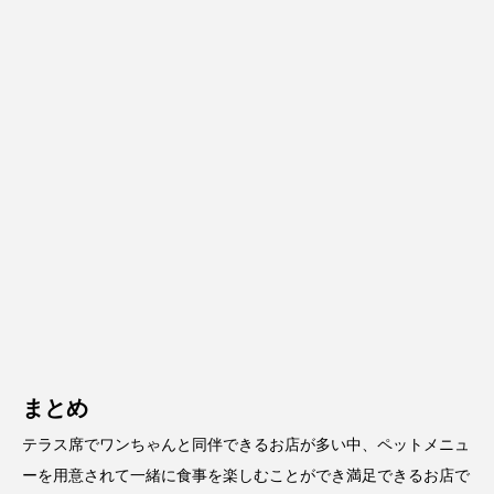
まとめ
テラス席でワンちゃんと同伴できるお店が多い中、ペットメニュ
ーを用意されて一緒に食事を楽しむことができ満足できるお店で