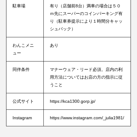
駐車場
有り（店舗前8台）満車の場合は５０
ｍ先にスーパーのコインパーキング有
り（駐車券提示により１時間分キャッ
シュバック）
わんこメニ
あり
ュー
同伴条件
マナーウェア・リード必須。店内の利
用方法についてはお店の方の指示に従
うこと
公式サイト
https://kca1300.gorp.jp/
Instagram
https://www.instagram.com/_julia1981/