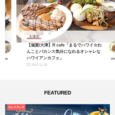
大津市
【滋賀/大津】R cafe「まるでハワイ☆わ
んことバカンス気分になれるオシャレな
ハワイアンカフェ」
chura
2025.11.28
FEATURED