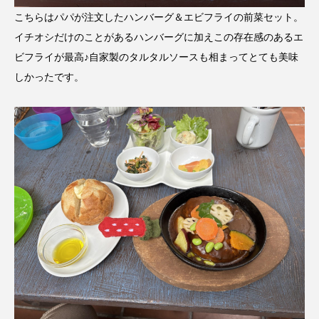
こちらはパパが注文したハンバーグ＆エビフライの前菜セット。
イチオシだけのことがあるハンバーグに加えこの存在感のあるエ
ビフライが最高♪自家製のタルタルソースも相まってとても美味
しかったです。