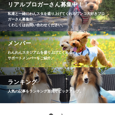
リアルブロガーさん募集中！！
私達と一緒にわんスタを盛り上げてくれるワンコ大好きブロ
ガーさん募集中
くわしくはお問い合わせください。
メンバー
わんわんスタジアムを盛り上げてくれる
サポートメンバーをご紹介。
ランキング
人気の記事をランキング形式でピックアップ。