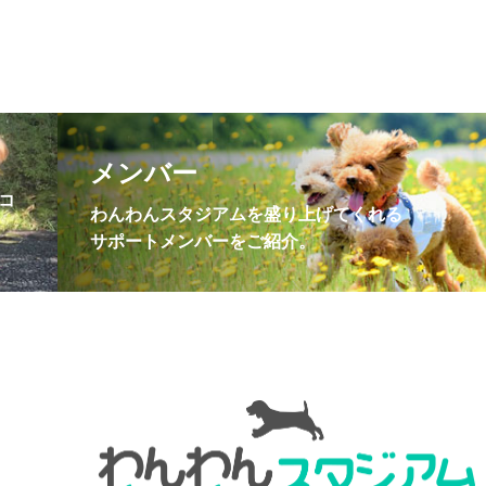
！
メンバー
コ
わんわんスタジアムを盛り上げてくれる
サポートメンバーをご紹介。