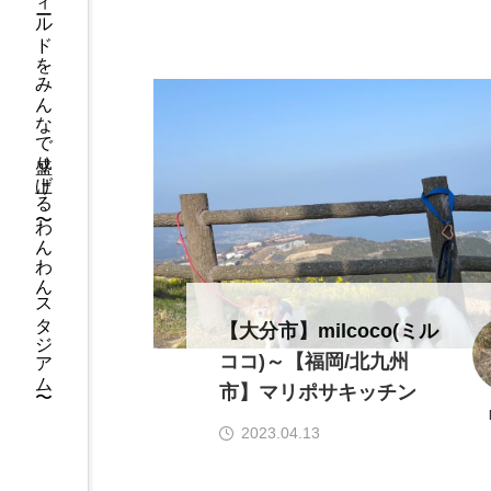
フィールドをみんなで盛り上げる 〜わんわんスタジアム〜
【大分市】milcoco(ミル
ココ)～【福岡/北九州
市】マリポサキッチン
2023.04.13