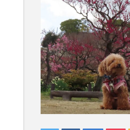
コラム
トップページ
人気の記事ランキング
メンバー
会社概要
プライバシーポリシー
お問い合わせ
ドッグカフェ
【大阪市都島区】シオ動物