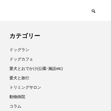
阪市中央区】大阪城公園「都会の中のオアシスをお散歩～梅の花を見に行こう～」
カテゴリー
ドッグラン
ドッグカフェ
愛犬とおでかけ(公園･施設etc)
愛犬と旅行
トリミングサロン
動物病院
コラム