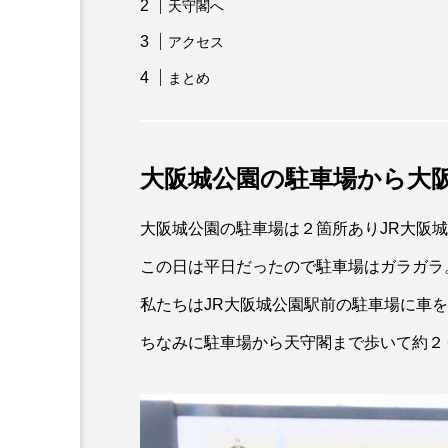
天守閣へ
アクセス
まとめ
大阪城公園の駐車場から大
大阪城公園の駐車場は２箇所ありJR大阪城
この日は平日だったので駐車場はガラガラ
私たちはJR大阪城公園駅前の駐車場に車
ちなみに駐車場から天守閣まで歩いて約２