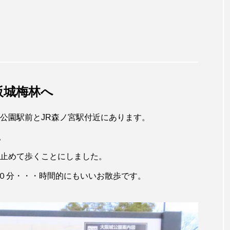
阪城梅林へ
公園駅前とJR森ノ宮駅付近にあります。
。
を止めて歩くことにしました。
０分・・・時間的にもいいお散歩です。