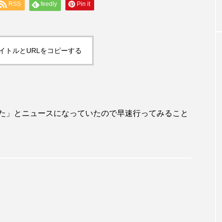
RSS
feedly
Pin it
イトルとURLをコピーする
た」とニュースになっていたので早速行ってみること