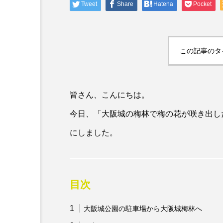
Tweet
Share
Hatena
Pocket
この記事のタ
皆さん、こんにちは。
今日、「大阪城の梅林で梅の花が咲き出し
にしました。
目次
大阪城公園の駐車場から大阪城梅林へ