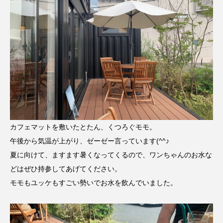
カフェマットを敷いたとたん、くつろぐモモ。
午後から気温が上がり、ゼーゼー言っています(^^♪
夏に向けて、ますます暑くなってくるので、ワンちゃんのお水な
どはぜひ持参してあげてください。
モモもユッケもすごい勢いでお水を飲んでいました。