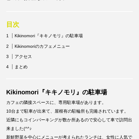
目次
Kikinomori『キキノモリ』の駐車場
Kikinomoriのカフェメニュー
アクセス
まとめ
Kikinomori『キキノモリ』の駐車場
カフェの隣接スペースに、専用駐車場があります。
10台まで駐車が出来て、屋根有の駐輪所も完備されています。
近隣にもコインパーキングが数か所あるので安心して車で訪問出
来ました(^^♪
新鮮野菜を中心にメニューが考えられたランチは、女性に人気で