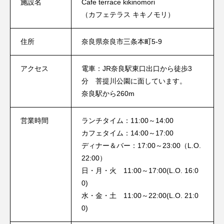
施設名
Cafe terrace kikinomori
（カフェテラス キキノモリ）
住所
奈良県奈良市三条本町5-9
アクセス
電車：JR奈良駅東口出口から徒歩3
分 菩提川公園に面しています。
奈良駅から260m
営業時間
ランチタイム：11:00～14:00
カフェタイム：14:00～17:00
ディナー＆バー：17:00～23:00（L.O.
22:00）
日・月・火 11:00～17:00(L.O. 16:0
0)
水・金・土 11:00～22:00(L.O. 21:0
0)