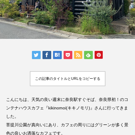
人気の記事ランキング
メンバー
会社概要
プライバシーポリシー
お問い合わせ
この記事のタイトルとURLをコピーする
こんにちは、天気の良い週末に奈良駅すぐそば、奈良県初！のコ
ンテナハウスカフェ『kikinomoi(キキノモリ)』さんに行ってきま
した。
菩提川公園が真向いにあり、カフェの周りにはグリーンが多く景
色の良いお洒落なカフェです。