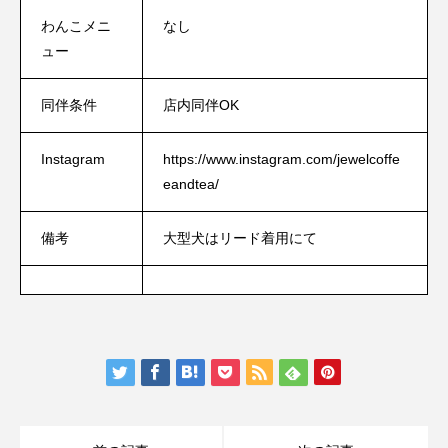
わんこメニ
なし
ュー
同伴条件
店内同伴OK
Instagram
https://www.instagram.com/jewelcoffe
eandtea/
備考
大型犬はリード着用にて