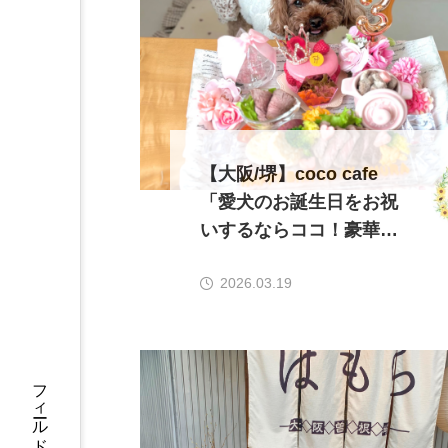
【大阪/堺】coco cafe
「愛犬のお誕生日をお祝
いするならココ！豪華な
お誕生日プレートとフォ
2026.03.19
トブースで大喜び間違い
なし」