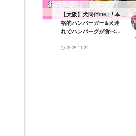
【大阪】犬同伴OK!「本
格的ハンバーガー&犬連
れでハンバーグが食べた
い!！」
2025.11.29