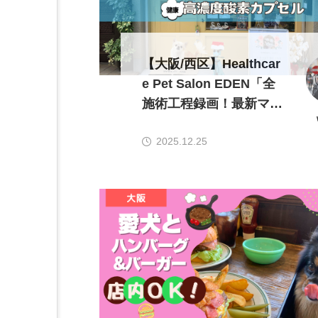
【大阪/西区】Healthcar
e Pet Salon EDEN「全
施術工程録画！最新マシ
ン完備の安心&安全のト
2025.12.25
リミングサロン」