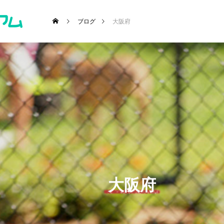
ブログ
大阪府
･施設etc)
大阪府