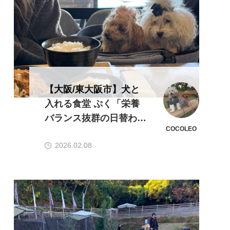
【大阪/東大阪市】犬と
入れる食堂 ぷく「栄養
バランス抜群の日替わり
COCOLEO
定食で大満足♪」
2026.02.08