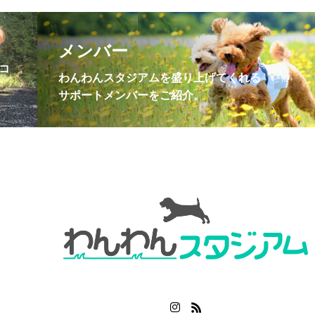
！
メンバー
コ
わんわんスタジアムを盛り上げてくれる
サポートメンバーをご紹介。