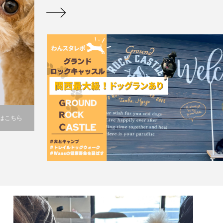
はこちら
GROUND ROCK CASTLE(グランドロックキャッスル）
➡関西最大級ドッグラン有！ワンズと楽しめるキャンプ施設