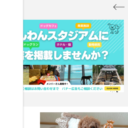
PR掲載
詳細はこちら
店や施設をご掲載しませんか？【お問合せ】よりご相談下さい