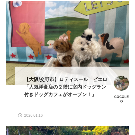
【大阪/交野市】ロティスール ピエロ
「人気洋食店の２階に室内ドッグラン
付きドッグカフェがオープン！」
COCOLE
O
2026.01.16