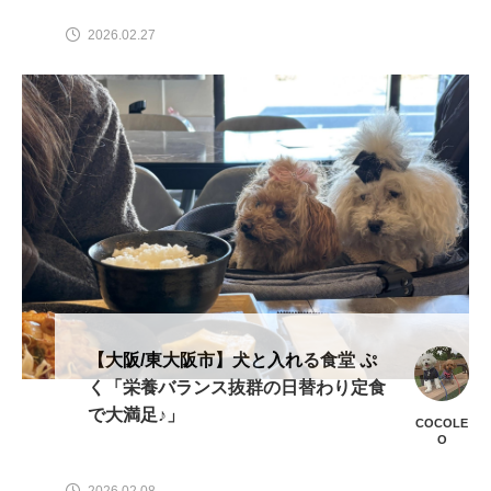
2026.02.27
【大阪/東大阪市】犬と入れる食堂 ぷ
く「栄養バランス抜群の日替わり定食
で大満足♪」
COCOLE
O
2026.02.08