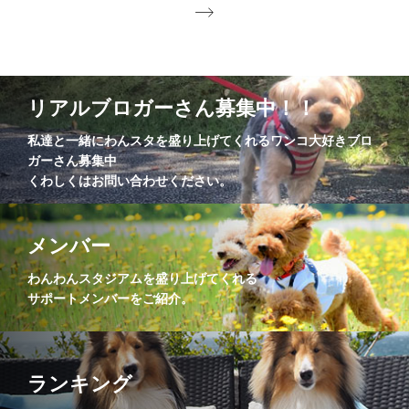
リアルブロガーさん募集中！！
私達と一緒にわんスタを盛り上げてくれるワンコ大好きブロ
ガーさん募集中
くわしくはお問い合わせください。
メンバー
わんわんスタジアムを盛り上げてくれる
サポートメンバーをご紹介。
ランキング