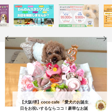
【大阪/堺】coco cafe 「愛犬のお誕生
日をお祝いするならココ！豪華なお誕