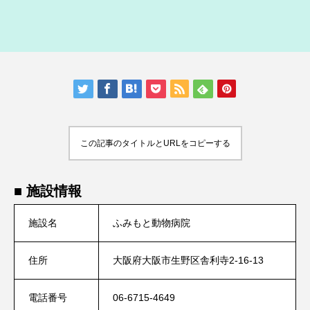
人気の記事ランキング
メンバー
会社概要
プライバシーポリシー
お問い合わせ
この記事のタイトルとURLをコピーする
■ 施設情報
施設名
ふみもと動物病院
住所
大阪府大阪市生野区舎利寺2-16-13
電話番号
06-6715-4649