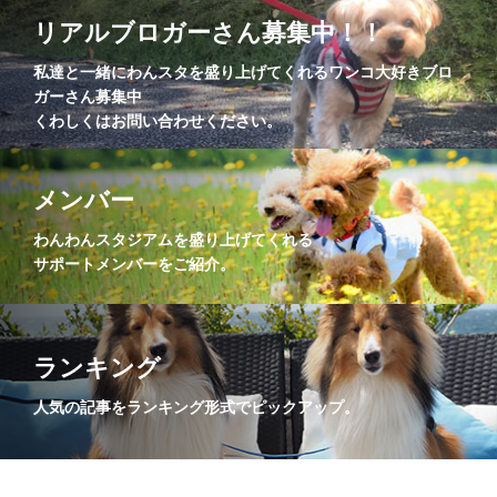
リアルブロガーさん募集中！！
私達と一緒にわんスタを盛り上げてくれるワンコ大好きブロ
ガーさん募集中
くわしくはお問い合わせください。
メンバー
わんわんスタジアムを盛り上げてくれる
サポートメンバーをご紹介。
ランキング
人気の記事をランキング形式でピックアップ。