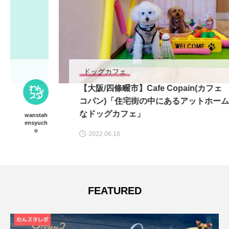
ドッグカフェ
【大阪/四條畷市】Cafe Copain(カフェ
コパン)「住宅街の中にあるアットホーム
なドッグカフェ」
COCOLE
O
2022.06.16
FEATURED