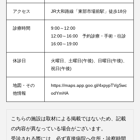
アクセス
JR大和路線「東部市場前駅」徒歩18分
診療時間
9:00～12:00
12:00～16:00 予約診療・手術・往診
16:00～19:00
休診日
火曜日、土曜日(午後)、日曜日(午後)、
祝日(午後)
地図・その
https://maps.app.goo.gl/4xpypTVgSwc
他情報
odYmHA
こちらの施設は取材による掲載ではないため、記載
の内容が異なっている場合がございます。
受診される際には、必ず直接病院へ住所・診察時間