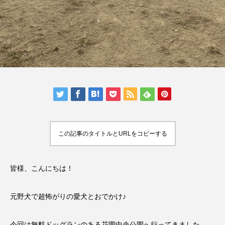
人気の記事ランキング
メンバー
会社概要
プライバシーポリシー
お問い合わせ
この記事のタイトルとURLをコピーする
皆様、こんにちは！
元野犬で超怖がりの愛犬とおでかけ♪
今回は無料ドッグランのある花園中央公園へ行ってきました。