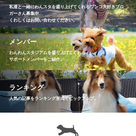
私達と一緒にわんスタを盛り上げてくれるワンコ大好きブロ
ガーさん募集中
くわしくはお問い合わせください。
メンバー
わんわんスタジアムを盛り上げてくれる
サポートメンバーをご紹介。
ランキング
人気の記事をランキング形式でピックアップ。