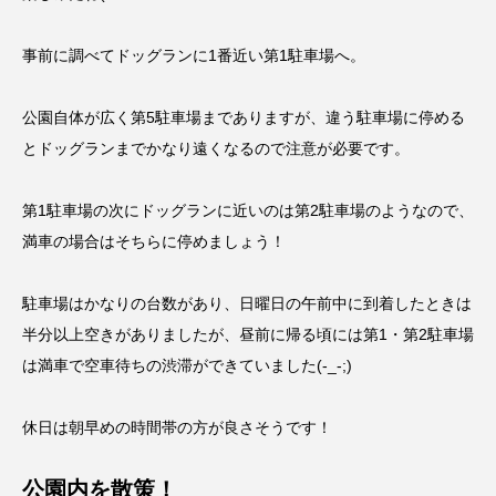
事前に調べてドッグランに1番近い第1駐車場へ。
公園自体が広く第5駐車場までありますが、違う駐車場に停める
とドッグランまでかなり遠くなるので注意が必要です。
第1駐車場の次にドッグランに近いのは第2駐車場のようなので、
満車の場合はそちらに停めましょう！
駐車場はかなりの台数があり、日曜日の午前中に到着したときは
半分以上空きがありましたが、昼前に帰る頃には第1・第2駐車場
は満車で空車待ちの渋滞ができていました(-_-;)
休日は朝早めの時間帯の方が良さそうです！
公園内を散策！