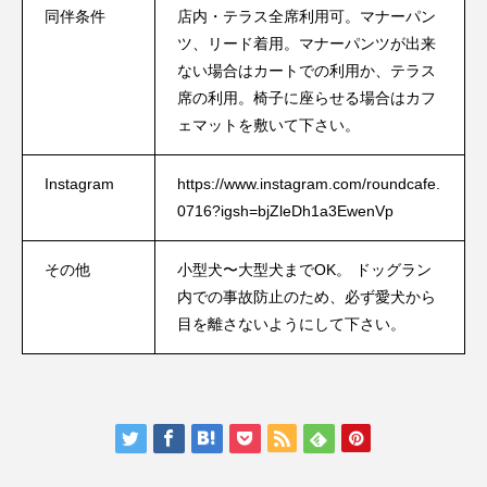
同伴条件
店内・テラス全席利用可。マナーパン
ツ、リード着用。マナーパンツが出来
ない場合はカートでの利用か、テラス
席の利用。椅子に座らせる場合はカフ
ェマットを敷いて下さい。
Instagram
https://www.instagram.com/roundcafe.
0716?igsh=bjZleDh1a3EwenVp
その他
小型犬〜大型犬までOK。 ドッグラン
内での事故防止のため、必ず愛犬から
目を離さないようにして下さい。