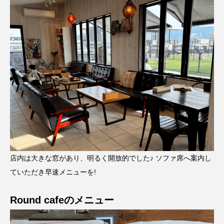
店内は大きな窓があり、明るく開放的でした♪ ソファ席へ案内し
ていただき早速メニューを!
Round cafeのメニュー