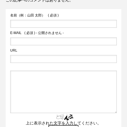
この記事へのコメントはありません。
ツを古民家カフェの縁側席で堪能⭐︎」
名前（例：山田 太郎）
( 必須 )
E-MAIL
( 必須 ) - 公開されません -
URL
上に表示された文字を入力してください。