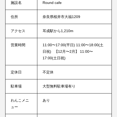
施設名
Round cafe
住所
奈良県桜井市大福1209
アクセス
耳成駅から1,210m
営業時間
11:00〜17:00(平日) 11:00〜18:00(土
日祝) 【12月〜2月】 11:00〜
17:00(土日祝)
定休日
不定休
駐車場
大型無料駐車場有り
わんこメニ
あり
ュー