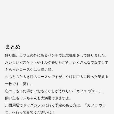
まとめ
帰り際、カフェの外にあるベンチで記念撮影をして帰りました。
おいしいビスケットやミルクをいただき、たくさんなでなでして
もらったコースケは大満足顔。
※もともと大き目のコースケですが、やけに巨大に映った笑える
一枚です（笑）。
心のこもった温かいおもてなしがうれしい「カフェ ヴェロ」。
飼い主もワンちゃんも大満足できますよ。
川西周辺でドッグカフェに行く予定のある方は、「カフェ ヴェ
ロ」へ行ってみてくださいね！