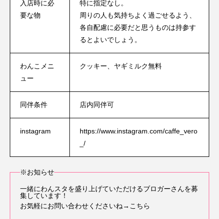
入店時に必
特に指定なし。
要な物
周りの人も気持ちよく過ごせるよう、
各自配慮に必要だと思うものは持参す
るとよいでしょう。
わんこメニ
クッキー、ヤギミルク無料
ュー
同伴条件
店内同伴可
instagram
https://www.instagram.com/caffe_vero
_/
※お知らせ
一緒にわんスタを盛り上げていただけるブロガーさんを募
集しています！
お気軽にお問い合わせくださいね
→こちら