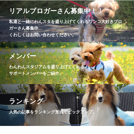
リアルブロガーさん募集中！！
私達と一緒にわんスタを盛り上げてくれるワンコ大好きブロ
ガーさん募集中
くわしくはお問い合わせください。
メンバー
わんわんスタジアムを盛り上げてくれる
サポートメンバーをご紹介。
ランキング
人気の記事をランキング形式でピックアップ。