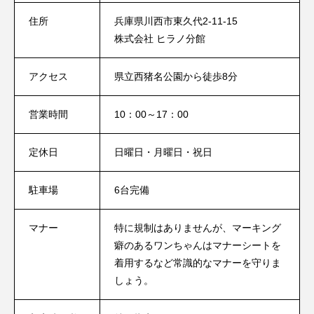
住所
兵庫県川西市東久代2-11-15
株式会社 ヒラノ分館
アクセス
県立西猪名公園から徒歩8分
営業時間
10：00～17：00
定休日
日曜日・月曜日・祝日
駐車場
6台完備
マナー
特に規制はありませんが、マーキング
癖のあるワンちゃんはマナーシートを
着用するなど常識的なマナーを守りま
しょう。