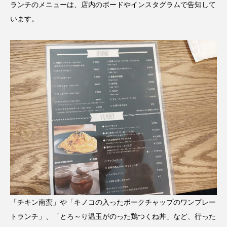
ランチのメニューは、店内のボードやインスタグラムで告知して
います。
「チキン南蛮」や「キノコの入ったポークチャップのワンプレー
トランチ」、「とろ～り温玉がのった鶏つくね丼」など、行った