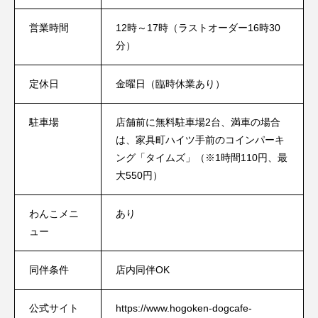
営業時間
12時～17時（ラストオーダー16時30
分）
定休日
金曜日（臨時休業あり）
駐車場
店舗前に無料駐車場2台、満車の場合
は、家具町ハイツ手前のコインパーキ
ング「タイムズ」（※1時間110円、最
大550円）
わんこメニ
あり
ュー
同伴条件
店内同伴OK
公式サイト
https://www.hogoken-dogcafe-