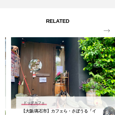
RELATED

ドッグカフェ
【大阪/高石市】カフェら・さぼうる「イ