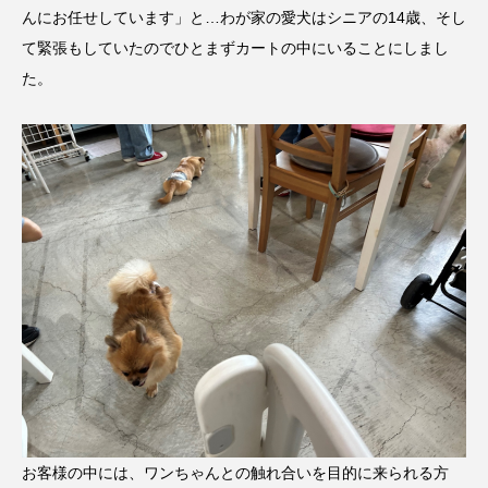
んにお任せしています」と…わが家の愛犬はシニアの14歳、そし
て緊張もしていたのでひとまずカートの中にいることにしまし
た。
お客様の中には、ワンちゃんとの触れ合いを目的に来られる方