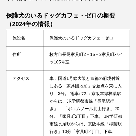
保護犬のいるドッグカフェ・ゼロの概要
（2024年の情報）
施設名
保護犬のいるドッグカフェ・ゼロ
住所
枚方市長尾家具町2－15－2家具町ハイ
ツ105号室
アクセス
車：国道1号線大阪と京都の府境付近
にある「家具団地前」交差点を東に入
り、3分。 電車バス：京阪本線樟葉駅
からは、JR学研都市線「長尾駅行
き」、 「ポエムノール北山行き」20
分、「家具町2丁目」下車。 JR学研都
市線長尾駅からは、京阪本線「樟葉駅
行き」10分「家具町2丁目」下車。