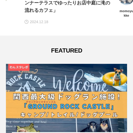
ンナーテラスでゆったりお店中庭に滝の
流れるカフェ」
momoyu
kke
2024.12.18
FEATURED