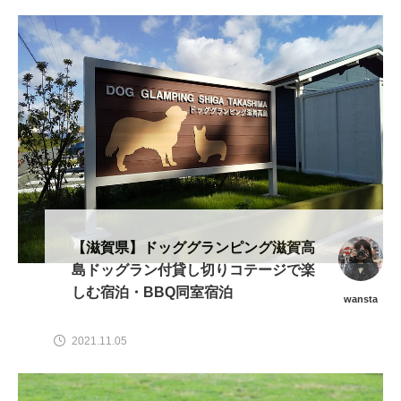
【滋賀県】ドッググランピング滋賀高
島ドッグラン付貸し切りコテージで楽
しむ宿泊・BBQ同室宿泊
wansta
2021.11.05