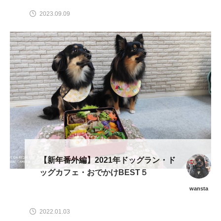
2023.09.09
【新年番外編】2021年ドッグラン・ド
ッグカフェ・おでかけBEST５
wansta
2022.01.03