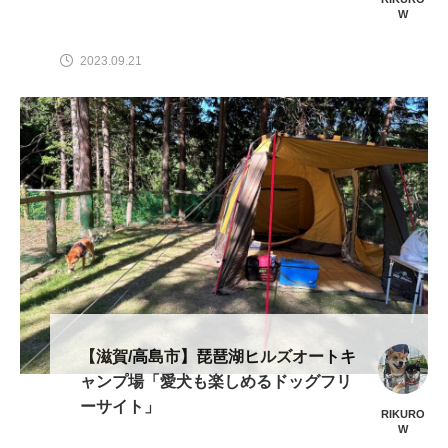
W
2023.09.21
【滋賀/高島市】琵琶湖ヒルズオートキ
ャンプ場「愛犬も楽しめるドッグフリ
ーサイト」
RIKURO
W