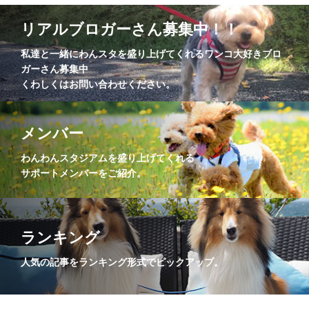
リアルブロガーさん募集中！！
私達と一緒にわんスタを盛り上げてくれるワンコ大好きブロ
ガーさん募集中
くわしくはお問い合わせください。
メンバー
わんわんスタジアムを盛り上げてくれる
サポートメンバーをご紹介。
ランキング
人気の記事をランキング形式でピックアップ。