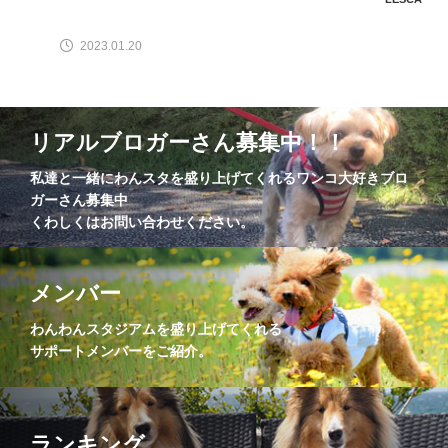
2023.01.20
リアルブロガーさん募集中！！
私達と一緒にわんスタを盛り上げてくれるワンコ大好きブロ
ガーさん募集中
くわしくはお問い合わせください。
メンバー
わんわんスタジアムを盛り上げてくれる
サポートメンバーをご紹介。
ランキング