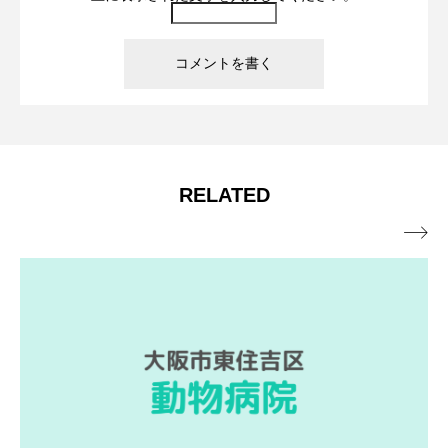
RELATED
