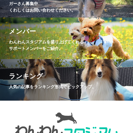
ガーさん募集中
くわしくはお問い合わせください。
メンバー
わんわんスタジアムを盛り上げてくれる
サポートメンバーをご紹介。
ランキング
人気の記事をランキング形式でピックアップ。