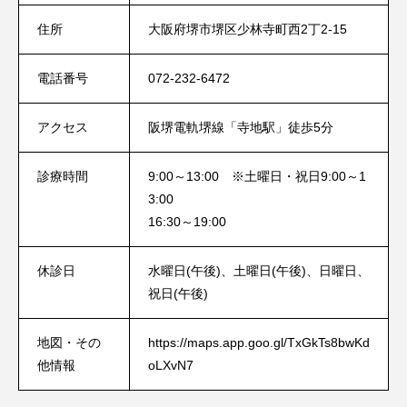
人気の記事ランキング
住所
大阪府堺市堺区少林寺町西2丁2-15
メンバー
会社概要
電話番号
072-232-6472
プライバシーポリシー
お問い合わせ
アクセス
阪堺電軌堺線「寺地駅」徒歩5分
診療時間
9:00～13:00 ※土曜日・祝日9:00～1
3:00
16:30～19:00
休診日
水曜日(午後)、土曜日(午後)、日曜日、
祝日(午後)
地図・その
https://maps.app.goo.gl/TxGkTs8bwKd
他情報
oLXvN7