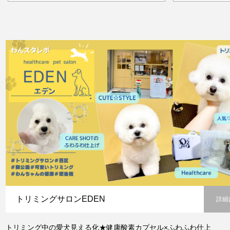
トリミングサロンEDEN
詳細
トリミング中の愛犬見える化★健康酸素カプセル×ふわふわ仕上