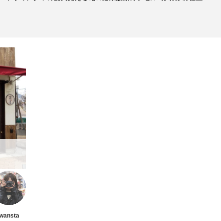
wansta