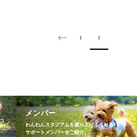
1
2
！
メンバー
コ
わんわんスタジアムを盛り上げてくれる
サポートメンバーをご紹介。