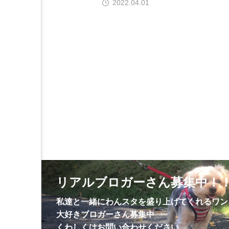
2022.04.01
リアルブロガーさん募集中！
私達と一緒にわんスタを盛り上げてくれるワン
大好きブロガーさん募集中
くわしくはお問い合わせください。