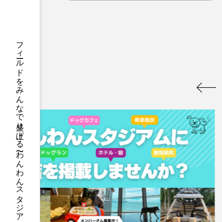
フィールドをみんなで盛り上げる 〜わんわんスタジアム〜