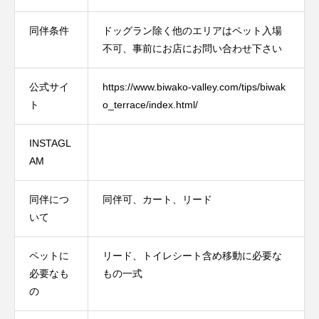
同伴条件
ドッグラン除く他のエリアはペット入場
不可、事前にお店にお問い合わせ下さい
公式サイ
https://www.biwako-valley.com/tips/biwak
ト
o_terrace/index.html/
INSTAGL
AM
同伴につ
同伴可、カート、リード
いて
ペットに
リード、トイレシート含め移動に必要な
必要なも
もの一式
の