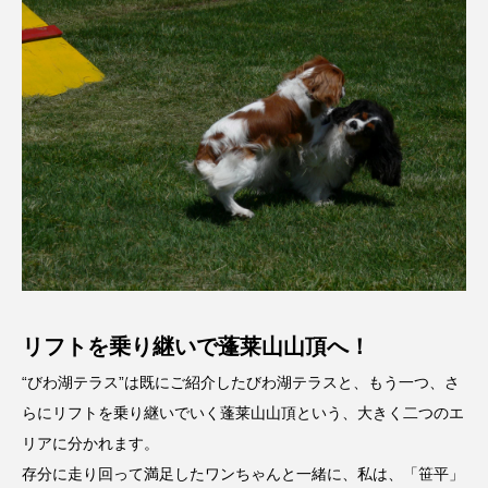
リフトを乗り継いで蓬莱山山頂へ！
“びわ湖テラス”は既にご紹介したびわ湖テラスと、もう一つ、さ
らにリフトを乗り継いでいく蓬莱山山頂という、大きく二つのエ
リアに分かれます。
存分に走り回って満足したワンちゃんと一緒に、私は、「笹平」