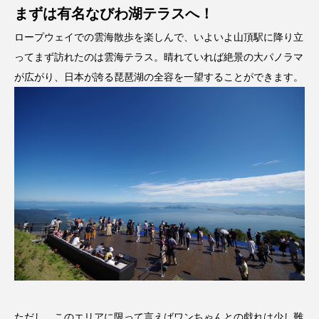
まずは有名なびわ湖テラスへ！
ロープウェイでの雲海散歩を楽しんで、いよいよ山頂駅に降り立
ってまず訪れたのは雲海テラス。晴れていれば絶景の大パノラマ
が広がり、日本が誇る琵琶湖の全容を一望することができます。
ただし、このエリアに限って言えばワンちゃんとの戯れは少し難