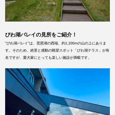
びわ湖バレイの見所をご紹介！
“びわ湖バレイ”は、琵琶湖の西端、約1,100mの山の上にありま
す。そのため、絶景と感動の眺望スポット「びわ湖テラス」が有
名ですが、愛犬家にとっても楽しい施設が満載です。