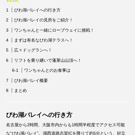
びわ湖バレイへの行き方
びわ湖バレイの見所をご紹介！
ワンちゃんと一緒にロープウェイに挑戦！
まずは有名なびわ湖テラスへ！
広々ドッグランへ！
リフトを乗り継いで蓬莱山山頂へ！
ワンちゃんとのお食事は
びわ湖バレイ概要
まとめ
びわ湖バレイへの行き方
名古屋から2時間、大阪市内からも1時間半程度でアクセス可能
な“びわ湖バレイ”。湖西道路志賀ICを降りて約5分という、好立