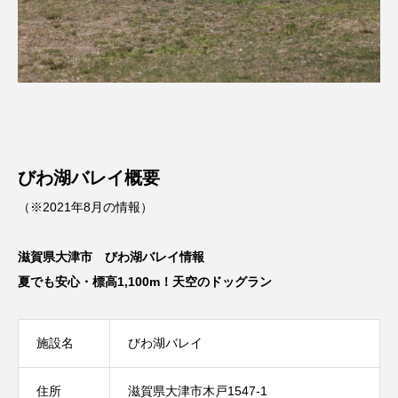
びわ湖バレイ概要
（※2021年8月の情報）
滋賀県大津市 びわ湖バレイ情報
夏でも安心・標高1,100m！天空のドッグラン
施設名
びわ湖バレイ
住所
滋賀県大津市木戸1547-1