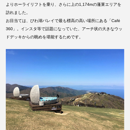
よりホーライリフトを乗り、さらに上の1,174mの蓬莱エリアを
訪れました。
お目当ては、びわ湖バレイで最も標高の高い場所にある「Café
360」。インスタ等で話題になっていた、アーチ状の大きなウッ
ドデッキからの眺めを堪能するためです。