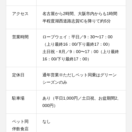
アクセス
名古屋から2時間、大阪市内からも1時間
半程度湖西道路志賀ICを降りて約5分
営業時間
ロープウェイ：平日／9：30〜17：00
（上り最終16：00/下り最終17：00）
土日祝・8月／9：00〜17：00（上り最終
16：00/下り最終17：00）
定休日
通年営業※ただしペット同乗はグリーン
シーズンのみ
駐車場
あり（平日1,000円／土日祝、お盆期間2,
000円）
ペット同
なし
伴飲食店