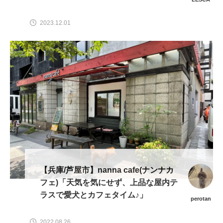
2023.12.01
【兵庫/芦屋市】nanna cafe(ナンナカ
フェ)「天気を気にせず、上品な屋内テ
ラスで愛犬とカフェタイム♪」
perotan
2022.08.26