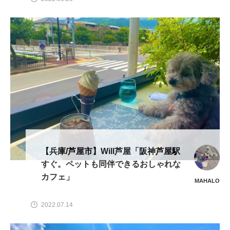
【兵庫/芦屋市】Will芦屋「阪神芦屋駅
すぐ。ペットも同伴できるおしゃれな
カフェ」
MAHALO
2022.07.14