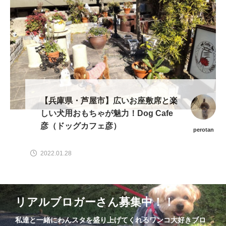
【兵庫県・芦屋市】広いお座敷席と楽
しい犬用おもちゃが魅力！Dog Cafe
彦（ドッグカフェ彦）
perotan
2022.01.28
リアルブロガーさん募集中！！
私達と一緒にわんスタを盛り上げてくれるワンコ大好きブロ