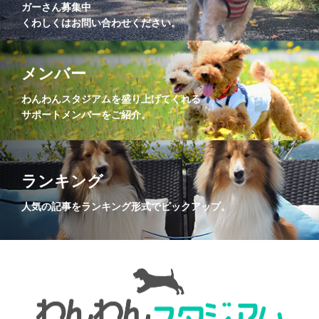
ガーさん募集中
くわしくはお問い合わせください。
メンバー
わんわんスタジアムを盛り上げてくれる
サポートメンバーをご紹介。
ランキング
人気の記事をランキング形式でピックアップ。