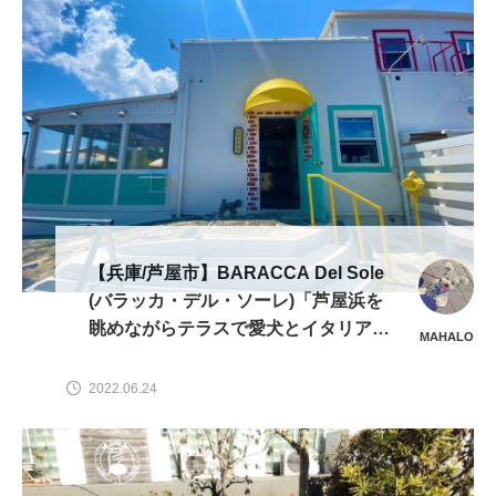
【兵庫/芦屋市】BARACCA Del Sole
(バラッカ・デル・ソーレ)「芦屋浜を
眺めながらテラスで愛犬とイタリア旅
MAHALO
行気分♪」
2022.06.24