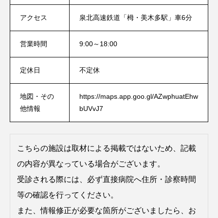
アクセス
泉北高速鉄道「栂・美木多駅」車6分
営業時間
9:00～18:00
定休日
不定休
地図・その
https://maps.app.goo.gl/AZwphuatEhw
他情報
bUVvJ7
こちらの施設は取材による掲載ではないため、記載
の内容が異なっている場合がございます。
受診される際には、必ず直接病院へ住所・診察時間
等の確認を行ってください。
また、情報修正が必要な箇所がございましたら、お