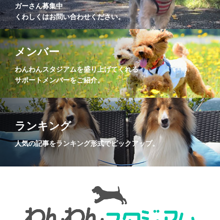
ガーさん募集中
くわしくはお問い合わせください。
メンバー
わんわんスタジアムを盛り上げてくれる
サポートメンバーをご紹介。
ランキング
人気の記事をランキング形式でピックアップ。