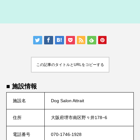
人気の記事ランキング
メンバー
会社概要
プライバシーポリシー
お問い合わせ
この記事のタイトルとURLをコピーする
■ 施設情報
施設名
Dog Salon Attrait
住所
大阪府堺市南区野々井178−6
電話番号
070-1746-1928