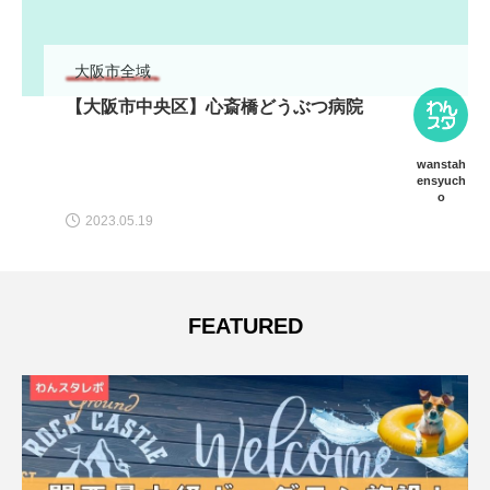
大阪市全域
【大阪市中央区】心斎橋どうぶつ病院
wanstah
ensyuch
o
2023.05.19
FEATURED