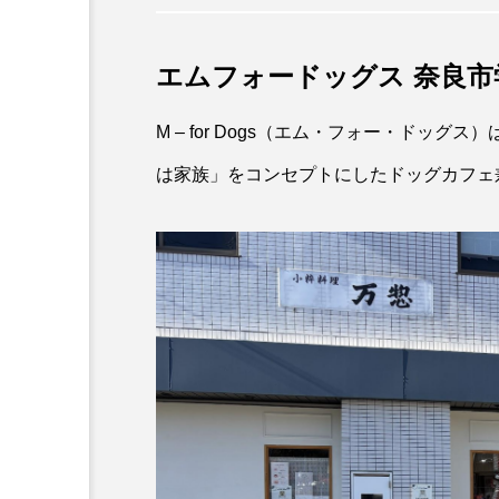
エムフォードッグス 奈良
M – for Dogs（エム・フォー・ドッグ
は家族」をコンセプトにしたドッグカフェ