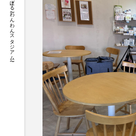
フィールドをみんなで盛り上げる 〜わんわんスタジアム〜