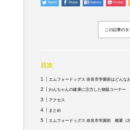
Tweet
Share
Hatena
Pocket
ときを」
この記事のタ
目次
エムフォードッグス 奈良市学園前はどんな
わんちゃんの健康に注力した物販コーナー
アクセス
まとめ
エムフォードッグス 奈良市学園前 概要（20