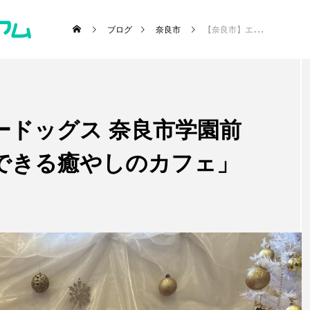
ブログ
奈良市
【奈良市】エムフォードッグス 奈良市学園前「愛犬の健康をケアできる癒やしのカフェ」
ードッグス 奈良市学園前
･施設etc)
できる癒やしのカフェ」