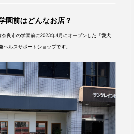
市学園前はどんなお店？
ス）は奈良市の学園前に2023年4月にオープンした「愛犬
兼ヘルスサポートショップです。